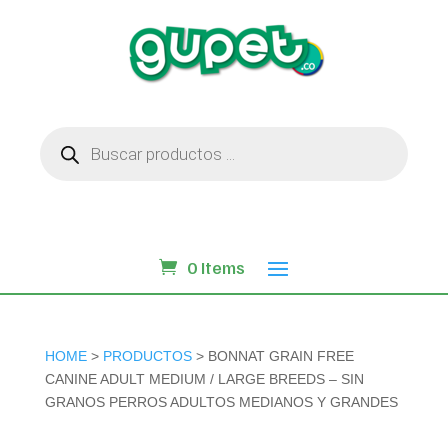
Búsqueda
de
productos
0 Items
HOME
>
PRODUCTOS
> BONNAT GRAIN FREE
CANINE ADULT MEDIUM / LARGE BREEDS – SIN
GRANOS PERROS ADULTOS MEDIANOS Y GRANDES