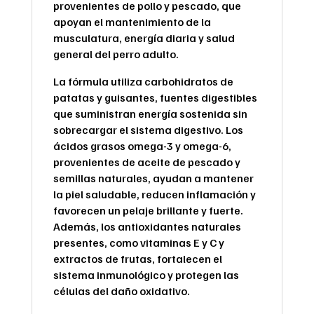
provenientes de pollo y pescado, que
apoyan el mantenimiento de la
musculatura, energía diaria y salud
general del perro adulto.
La fórmula utiliza carbohidratos de
patatas y guisantes, fuentes digestibles
que suministran energía sostenida sin
sobrecargar el sistema digestivo. Los
ácidos grasos omega-3 y omega-6,
provenientes de aceite de pescado y
semillas naturales, ayudan a mantener
la piel saludable, reducen inflamación y
favorecen un pelaje brillante y fuerte.
Además, los antioxidantes naturales
presentes, como vitaminas E y C y
extractos de frutas, fortalecen el
sistema inmunológico y protegen las
células del daño oxidativo.