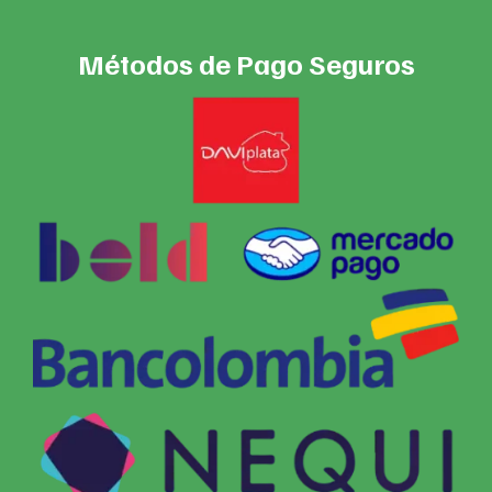
Métodos de Pago Seguros