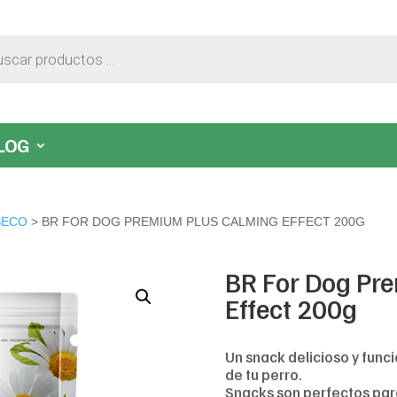
LOG
SECO
> BR FOR DOG PREMIUM PLUS CALMING EFFECT 200G
BR For Dog Pr
Effect 200g
Un snack delicioso y func
de tu perro.
Snacks son perfectos par