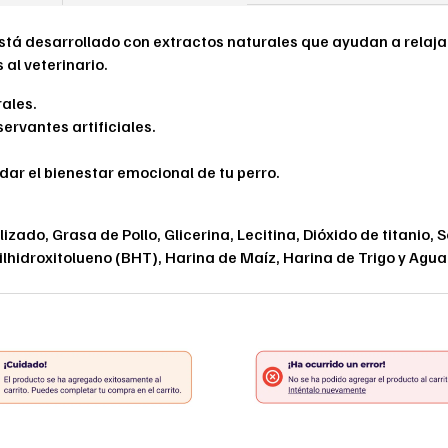
stá desarrollado con extractos naturales que ayudan a relaja
 al veterinario.
ales.
ervantes artificiales.
dar el bienestar emocional de tu perro.
lizado, Grasa de Pollo, Glicerina, Lecitina, Dióxido de titanio,
ilhidroxitolueno (BHT), Harina de Maíz, Harina de Trigo y Agua