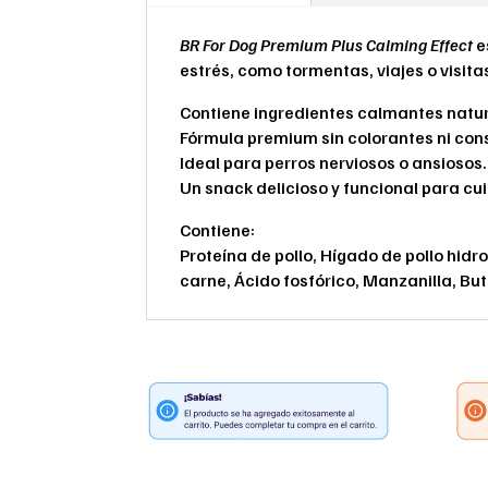
BR For Dog Premium Plus Calming Effect
e
estrés, como tormentas, viajes o visitas
Contiene ingredientes calmantes natur
Fórmula premium sin colorantes ni cons
Ideal para perros nerviosos o ansiosos.
Un snack delicioso y funcional para cui
Contiene:
Proteína de pollo, Hígado de pollo hidro
carne, Ácido fosfórico, Manzanilla, But