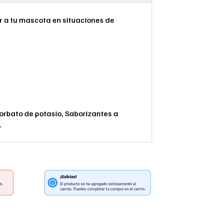
r a tu mascota en situaciones de
 Sorbato de potasio, Saborizantes a
.