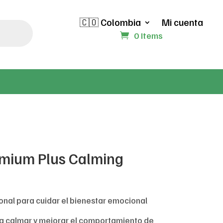
🇨🇴 Colombia
Mi cuenta
0 Items
emium Plus Calming
ional para cuidar el bienestar emocional
a calmar y mejorar el comportamiento de