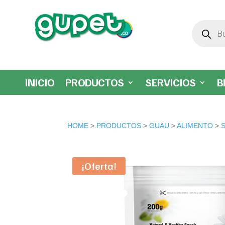
Búsqueda
de
productos
INICIO
PRODUCTOS
SERVICIOS
B
HOME
>
PRODUCTOS
>
GUAU
>
ALIMENTO
>
¡Oferta!