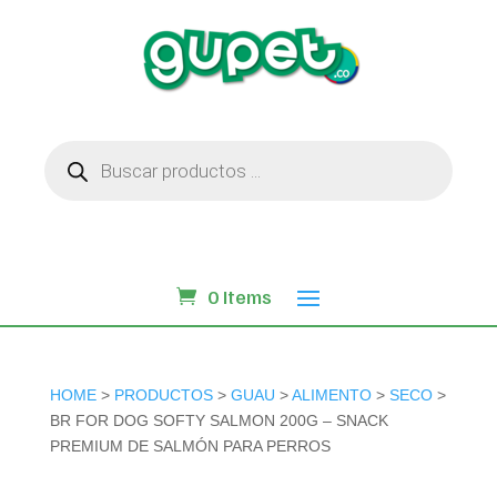
Búsqueda
de
productos
0 Items
HOME
>
PRODUCTOS
>
GUAU
>
ALIMENTO
>
SECO
>
BR FOR DOG SOFTY SALMON 200G – SNACK
PREMIUM DE SALMÓN PARA PERROS