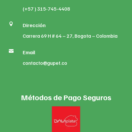
(+57 ) 315-745-4408

Dirección
Carrera 69 H # 64 – 27, Bogota – Colombia

Email
contacto@gupet.co
Métodos de Pago Seguros