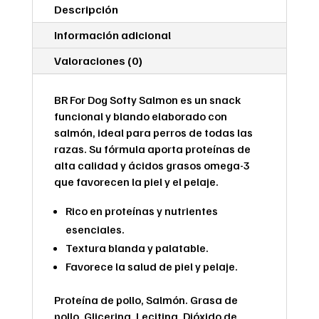
de
Descripción
Salmón
para
Información adicional
Perros
Valoraciones (0)
cantidad
BR For Dog Softy Salmon es un snack
funcional y blando elaborado con
salmón, ideal para perros de todas las
razas. Su fórmula aporta proteínas de
alta calidad y ácidos grasos omega-3
que favorecen la piel y el pelaje.
Rico en proteínas y nutrientes
esenciales.
Textura blanda y palatable.
Favorece la salud de piel y pelaje.
Proteína de pollo, Salmón. Grasa de
pollo, Glicerina, Lecitina, Dióxido de