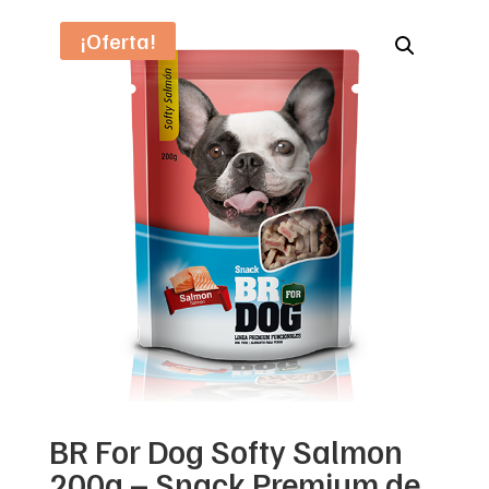
¡Oferta!
BR For Dog Softy Salmon
200g – Snack Premium de