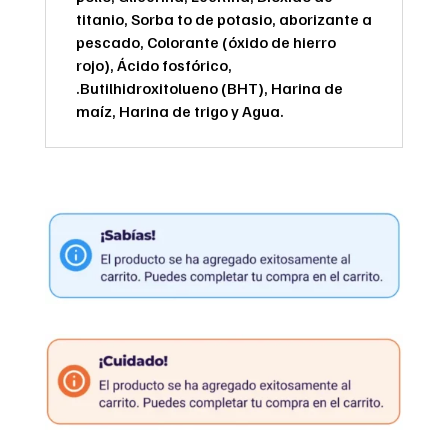
titanio, Sorba to de potasio, aborizante a
pescado, Colorante (óxido de hierro
rojo), Ácido fosfórico,
.Butilhidroxitolueno (BHT), Harina de
maíz, Harina de trigo y Agua.