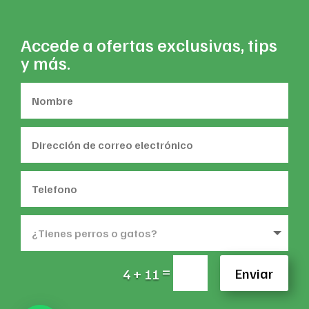
Accede a ofertas exclusivas, tips
y más.
=
Enviar
4 + 11