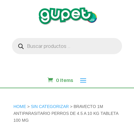
Búsqueda
de
productos
0 Items
HOME
>
SIN CATEGORIZAR
> BRAVECTO 1M
ANTIPARASITARIO PERROS DE 4.5 A 10 KG TABLETA
100 MG