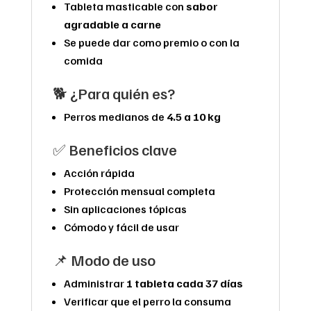
Tableta masticable con
sabor
agradable a carne
Se puede dar como premio o con la
comida
🐕 ¿Para quién es?
Perros medianos de
4.5 a 10 kg
✅ Beneficios clave
Acción rápida
Protección mensual completa
Sin aplicaciones tópicas
Cómodo y fácil de usar
📌 Modo de uso
Administrar
1 tableta cada 37 días
Verificar que el perro la consuma