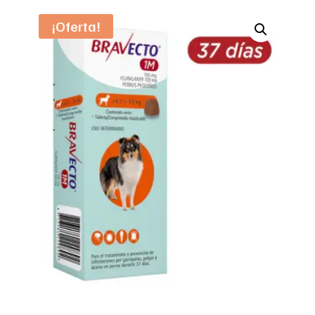
¡Oferta!