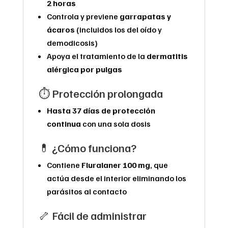
2 horas
Controla y previene
garrapatas y
ácaros
(incluidos los del oído y
demodicosis)
Apoya el tratamiento de la
dermatitis
alérgica por pulgas
⏱️ Protección prolongada
Hasta 37 días de protección
continua
con una sola dosis
💊 ¿Cómo funciona?
Contiene
Fluralaner 100 mg
, que
actúa desde el interior eliminando los
parásitos al contacto
🦴 Fácil de administrar