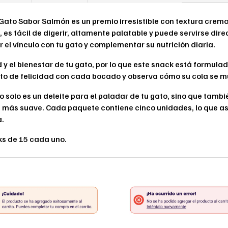
to Sabor Salmón es un premio irresistible con textura cremo
 es fácil de digerir, altamente palatable y puede servirse dir
r el vínculo con tu gato y complementar su nutrición diaria.
y el bienestar de tu gato, por lo que este snack está formula
o de felicidad con cada bocado y observa cómo su cola se mu
 solo es un deleite para el paladar de tu gato, sino que tambi
ia más suave. Cada paquete contiene cinco unidades, lo que 
a.
ks de 15 cada uno.