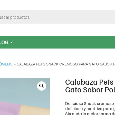
LOG
ÚMEDO
> CALABAZA PETS SNACK CREMOSO PARA GATO SABOR 
Calabaza Pets
Gato Sabor Pol
Delicioso Snack cremoso 
delicioso y nutritivo para
Sin duda la mejor forma de