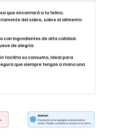
sa que encantará a tu felino.
ectamente del sobre, sobre el alimento
do con ingredientes de alta calidad.
eve de alegría.
én facilita su consumo, ideal para
asegura que siempre tengas a mano una