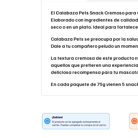
El
C
alabaza Pets Snack Cremoso para Ga
Elaborado con ingredientes de calidad,
seco o en un plato. Ideal para fortalece
Calabaza Pets se preocupa por la salud 
Dale a tu compañero peludo un moment
La textura cremosa de este producto no
aquellos que prefieren una experienc
deliciosa recompensa para tu mascot
En cada paquete de 75g vienen 5 snac