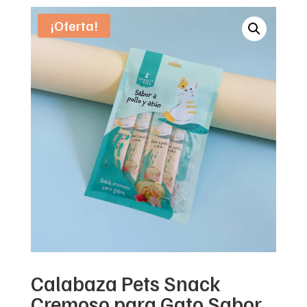
¡Oferta!
Calabaza Pets Snack
Cremoso para Gato Sabor