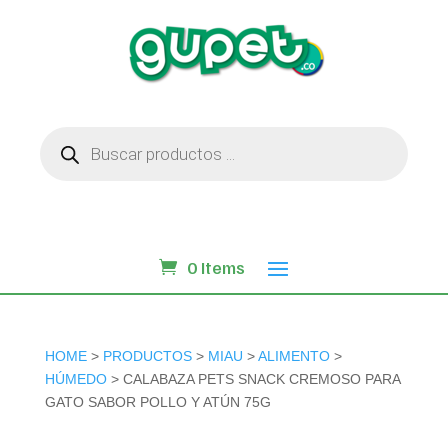
Búsqueda
de
productos
0 Items
HOME
>
PRODUCTOS
>
MIAU
>
ALIMENTO
>
HÚMEDO
> CALABAZA PETS SNACK CREMOSO PARA
GATO SABOR POLLO Y ATÚN 75G