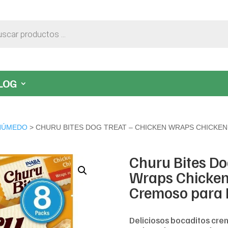
LOG
HÚMEDO
> CHURU BITES DOG TREAT – CHICKEN WRAPS CHICKEN
Churu Bites Do
Wraps Chicken
Cremoso para 
Deliciosos bocaditos cre