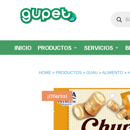
Búsqueda
de
productos
INICIO
PRODUCTOS
SERVICIOS
B
HOME
>
PRODUCTOS
>
GUAU
>
ALIMENTO
>
¡Oferta!