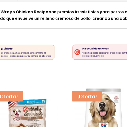
n Wraps Chicken Recipe
son premios irresistibles para perros
o que envuelve un relleno cremoso de pollo, creando una doble
¡Oferta!
¡Oferta!