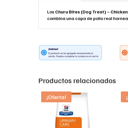
Los
Churu Bites (Dog Treat) – Chicke
combina una capa de pollo real hornead
Productos relacionados
¡Oferta!