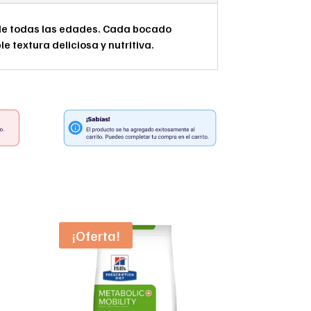
 de todas las edades. Cada bocado
 textura deliciosa y nutritiva.
¡Oferta!