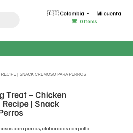
🇨🇴 Colombia
Mi cuenta
0 Items
 RECIPE | SNACK CREMOSO PARA PERROS
g Treat – Chicken
 Recipe | Snack
Perros
mosos para perros, elaborados con pollo