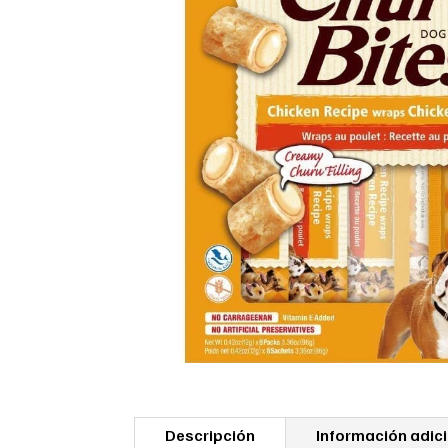
Descripción
Información adic