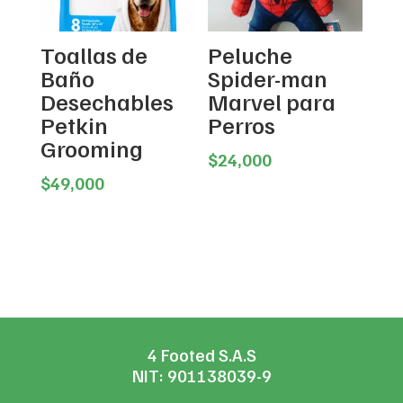
Toallas de
Peluche
Baño
Spider-man
Desechables
Marvel para
Petkin
Perros
Grooming
$
24,000
$
49,000
4 Footed S.A.S
NIT: 901138039-9