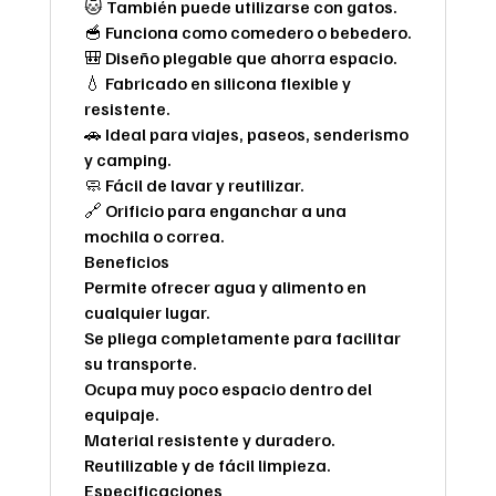
🐱 También puede utilizarse con gatos.
🥣 Funciona como comedero o bebedero.
🎒 Diseño plegable que ahorra espacio.
💧 Fabricado en silicona flexible y
resistente.
🚗 Ideal para viajes, paseos, senderismo
y camping.
🧼 Fácil de lavar y reutilizar.
🔗 Orificio para enganchar a una
mochila o correa.
Beneficios
Permite ofrecer agua y alimento en
cualquier lugar.
Se pliega completamente para facilitar
su transporte.
Ocupa muy poco espacio dentro del
equipaje.
Material resistente y duradero.
Reutilizable y de fácil limpieza.
Especificaciones