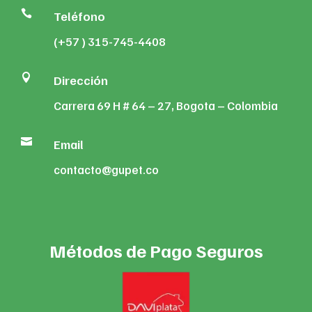

Teléfono
(+57 ) 315-745-4408

Dirección
Carrera 69 H # 64 – 27, Bogota – Colombia

Email
contacto@gupet.co
Métodos de Pago Seguros