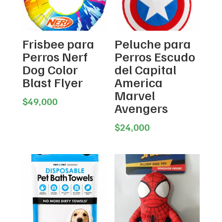
Frisbee para
Peluche para
Perros Nerf
Perros Escudo
Dog Color
del Capital
Blast Flyer
America
Marvel
$
49,000
Avengers
$
24,000