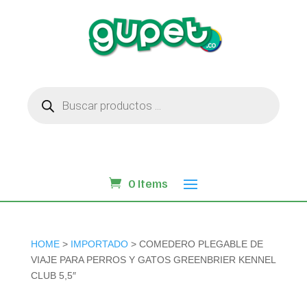
Búsqueda
de
productos
0 Items
HOME
>
IMPORTADO
> COMEDERO PLEGABLE DE
VIAJE PARA PERROS Y GATOS GREENBRIER KENNEL
CLUB 5,5″