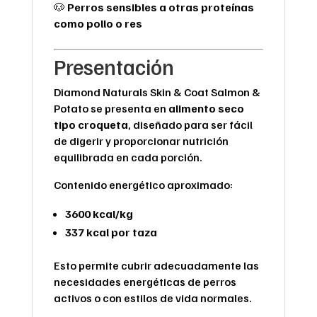
🐶
Perros sensibles a otras proteínas
como pollo o res
Presentación
Diamond Naturals Skin & Coat Salmon &
Potato se presenta en
alimento seco
tipo croqueta
, diseñado para ser fácil
de digerir y proporcionar nutrición
equilibrada en cada porción.
Contenido energético aproximado:
3600 kcal/kg
337 kcal por taza
Esto permite cubrir adecuadamente las
necesidades energéticas de perros
activos o con estilos de vida normales.