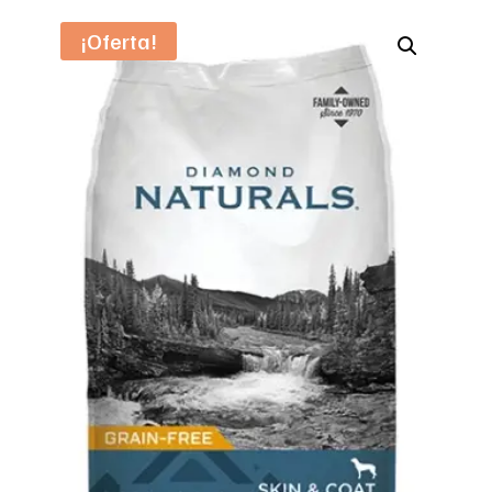
¡Oferta!