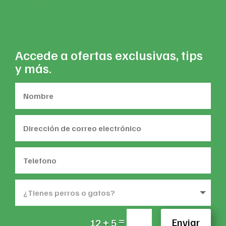
Accede a ofertas exclusivas, tips
y más.
=
Enviar
12 + 5