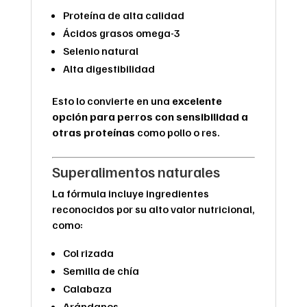
Proteína de alta calidad
Ácidos grasos omega-3
Selenio natural
Alta digestibilidad
Esto lo convierte en una
excelente
opción para perros con sensibilidad a
otras proteínas
como pollo o res.
Superalimentos naturales
La fórmula incluye ingredientes
reconocidos por su alto valor nutricional,
como:
Col rizada
Semilla de chía
Calabaza
Arándanos