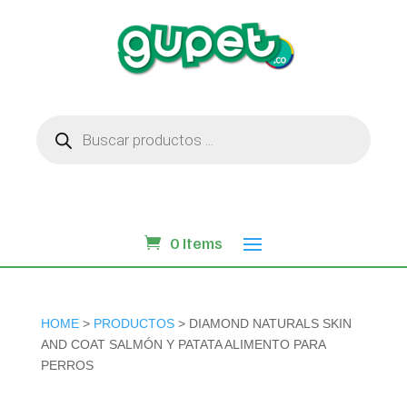
Búsqueda
de
productos
0 Items
HOME
>
PRODUCTOS
> DIAMOND NATURALS SKIN
AND COAT SALMÓN Y PATATA ALIMENTO PARA
PERROS