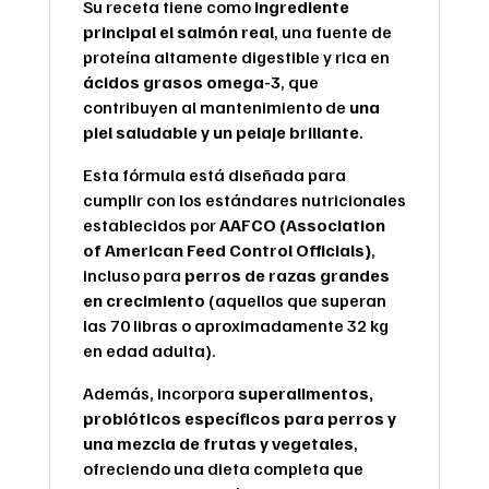
Su receta tiene como
ingrediente
principal el salmón real
, una fuente de
proteína altamente digestible y rica en
ácidos grasos omega-3
, que
contribuyen al mantenimiento de
una
piel saludable y un pelaje brillante
.
Esta fórmula está diseñada para
cumplir con los estándares nutricionales
establecidos por
AAFCO (Association
of American Feed Control Officials)
,
incluso para
perros de razas grandes
en crecimiento
(aquellos que superan
las 70 libras o aproximadamente 32 kg
en edad adulta).
Además, incorpora
superalimentos,
probióticos específicos para perros y
una mezcla de frutas y vegetales
,
ofreciendo una dieta completa que