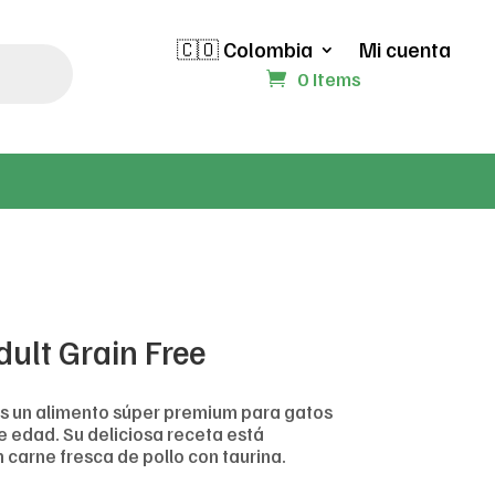
🇨🇴 Colombia
Mi cuenta
0 Items
dult Grain Free
 es un alimento súper premium para gatos
e edad. Su deliciosa receta está
carne fresca de pollo con taurina.