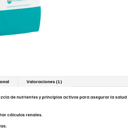
ional
Valoraciones (1)
cla de nutrientes y principios activos para asegurar la salud
itar cálculos renales.
ias.