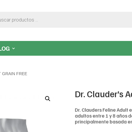
LOG
T GRAIN FREE
Dr. Clauder’s A
Dr. Clauders Feline Adult
adultos entre 1 y 8 años d
principalmente basada en 