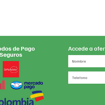
th
$3
dos de Pago
Accede a ofer
Seguros