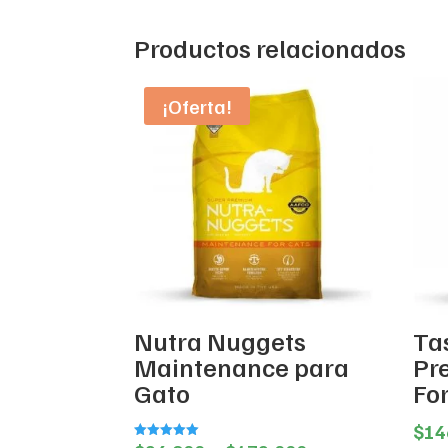
Productos relacionados
¡Oferta!
Nutra Nuggets
Tas
Maintenance para
Pr
Gato
Fo
$
14
Valorado en