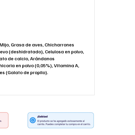
, Mijo, Grasa de aves, Chicharrones
evo (deshidratado), Celulosa en polvo,
nato de calcio, Arándanos
icoria en polvo (0,05%), Vitamina A,
es (Galato de propilo).