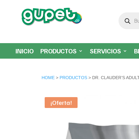
Búsqueda
de
productos
INICIO
PRODUCTOS
SERVICIOS
B
HOME
>
PRODUCTOS
> DR. CLAUDER’S ADUL
¡Oferta!