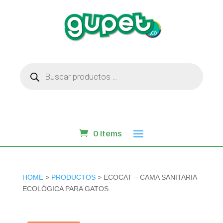
Búsqueda
de
productos
0 Items
HOME
>
PRODUCTOS
> ECOCAT – CAMA SANITARIA
ECOLÓGICA PARA GATOS