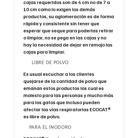
cajas requeridos son de 4 cm no de 7 a
10 cm como lo exigen los demás
productos, su aglomeración es de forma
rápida y consistente sin tener que
esperar que seque para poderlas retirar
o limpiar, no se pega en las cajas y no
hay la necesidad de dejar en remojo las
cajas para limpiar.
LIBRE DE POLVO
Es usual escuchar a los clientes
quejarse de la cantidad de polvo que
emanan estos productos los cual es
molesto para las personas y mucho más
para los gatos que incluso pueden
afectar las vías respiratorias ECOCAT®
es libre de polvo.
PARA EL INODORO