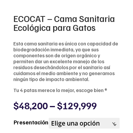
ECOCAT – Cama Sanitaria
Ecológica para Gatos
Esta cama sanitaria es única con capacidad de
biodegradación inmediata, ya que sus
componentes son de origen orgánico y
permiten dar un excelente manejo de los
residuos desechándolos por el sanitario así
cuidamos el medio ambiente y no generamos
ningún tipo de impacto ambiental.
Tu 4 patas merece lo mejor, escoge bien ®
Price
$
48,200
–
$
129,999
range:
$48,200
Presentación
through
$129,99