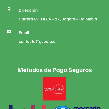

Dirección
Carrera 69 H # 64 – 27, Bogota – Colombia

Email
contacto@gupet.co
Métodos de Pago Seguros