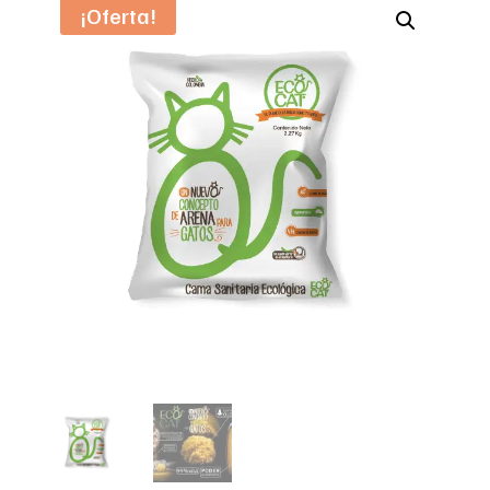
¡Oferta!