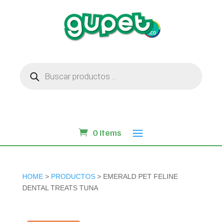
Búsqueda
de
productos
0 Items
HOME
>
PRODUCTOS
> EMERALD PET FELINE
DENTAL TREATS TUNA