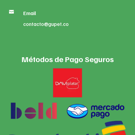

Email
contacto@gupet.co
Métodos de Pago Seguros