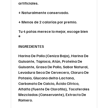
artificiales.
+ Naturalmente conservado.
+ Menos de 2 calorías por premio.
Tu 4 patas merece lo mejor, escoge bien
®
INGREDIENTES
Harina De Pollo (Ceniza Baja), Harina De
Guisante, Tapioca, Atún, Proteína De
Guisante, Grasa De Pollo, Sabor Natural,
Levadura Seca De Cervecero, Cloruro De
Potasio, Glucono delta-Lactona,
Carbonato De Calcio, Ácido Cítrico,
Alfalfa (Fuente De Clorofila), Tocoferoles
Mezclados (Conservante), Extracto De
Romero.