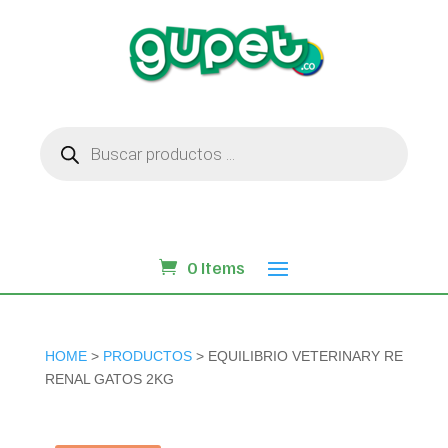
Búsqueda
de
productos
0 Items
HOME
>
PRODUCTOS
> EQUILIBRIO VETERINARY RE
RENAL GATOS 2KG