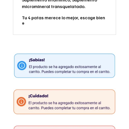
micromineral transquelatado.
Tu 4 patas merece lo mejor, escoge bien
®