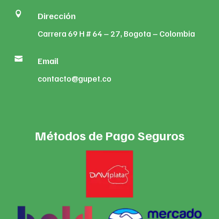

Dirección
Carrera 69 H # 64 – 27, Bogota – Colombia

Email
contacto@gupet.co
Métodos de Pago Seguros