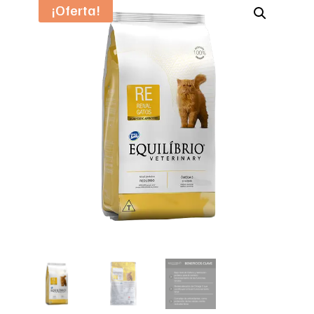
¡Oferta!