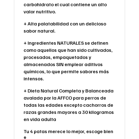
carbohidrato el cual contiene un alto
valor nutritivo.
+ Alta palatabilidad con un delicioso
sabor natural.
+ Ingredientes NATURALES se definen
como aquellos que han sido cultivados,
procesados, empaquetados y
almacenados SIN emplear aditivos
químicos, lo que permite sabores más
intensos.
+ Dieta Natural Completa y Balanceada
avalada por la AFFCO para perros de
todas las edades excepto cachorros de
razas grandes mayores a 30 kilogramos
en vida adulta
Tu 4 patas merece lo mejor, escoge bien
®