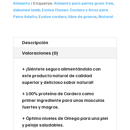
Alimento
Etiquetas:
Alimento para perros grain free
,
Perro
deboned lamb
,
Evolve Classic Cordero y Arroz para
Adulto
Perro Adulto
,
Evolve cordero
,
libre de granos
,
Natural
cantidad
Descripción
Valoraciones (0)
+ ¡Siéntete seguro alimentándolo con
este producto natural de calidad
superior y delicioso sabor natural!
+ 100% proteína de Cordero como
primer ingrediente para unos músculos
fuertes y magros.
+ Óptimo niveles de Omega para una piel
y pelaje saludables.