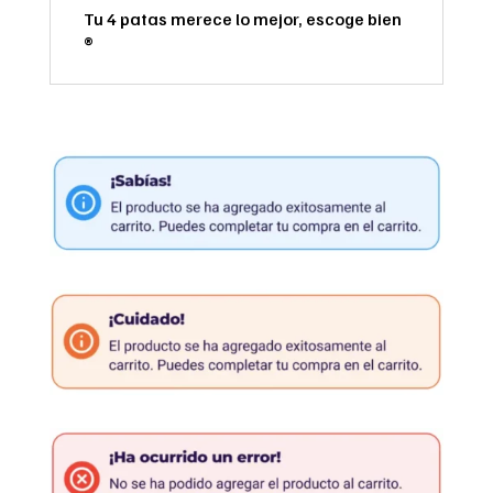
Tu 4 patas merece lo mejor, escoge bien
®