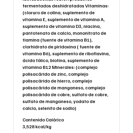
fermentados deshidratados Vitaminas:
(cloruro de colina, suplemento de
vitamina E, suplemento de vitamina A,
suplemento de vitamina D3, niacina,
pantotenato de calcio, mononitrato de
tiamina (fuente de vitamina B1),
clorhidrato de piridoxina ( fuente de
vitamina B6), suplemento de riboflavina,
ácido fólico, biotina, suplemento de
vitamina B12 Minerales: (complejo
polisacárido de zinc, complejo
polisacárido de hierro, complejo
polisacárido de manganeso, complejo
polisacárido de cobre, sulfato de cobre,
sulfato de manganeso, yodato de
calcio, selenito de sodio)
Contenido Calórico
3,528 kcal/kg