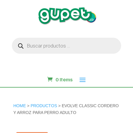
Búsqueda
de
productos
0 Items
HOME
>
PRODUCTOS
> EVOLVE CLASSIC CORDERO
Y ARROZ PARA PERRO ADULTO