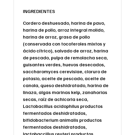
INGREDIENTES
Cordero deshuesado, harina de pavo,
harina de pollo, arroz integral molido,
harina de arroz, grasa de pollo
(conservada con tocoferoles mixtos y
ácido cítrico), salvado de arroz, harina
de pescado, pulpa de remolacha seca,
guisantes verdes, huevos desecados,
saccharomyces cerevisiae, cloruro de
potasio, aceite de pescado, aceite de
canola, queso deshidratado, harina de
linaza, algas marinas kelp, zanahorias
secas, raíz de achicoria seca,
Lactobacillus acidophilus productos
fermentados deshidratados,
bifidobacterium animalis productos
fermentados deshidratados,
lactobaccillus reuteri productos