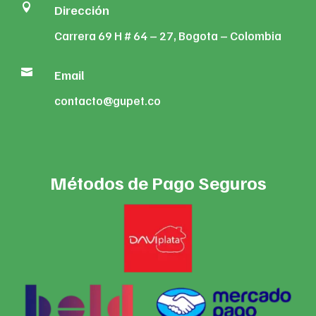

Dirección
Carrera 69 H # 64 – 27, Bogota – Colombia

Email
contacto@gupet.co
Métodos de Pago Seguros