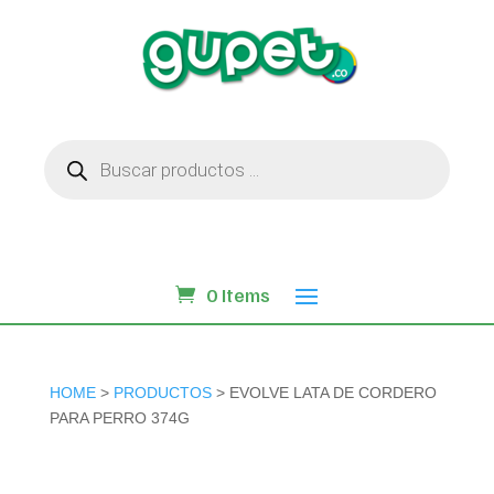
Búsqueda
de
productos
0 Items
HOME
>
PRODUCTOS
> EVOLVE LATA DE CORDERO
PARA PERRO 374G