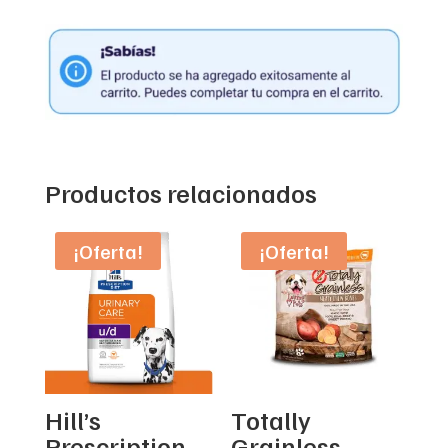
Productos relacionados
¡Oferta!
¡Oferta!
Hill’s
Totally
Prescription
Grainless