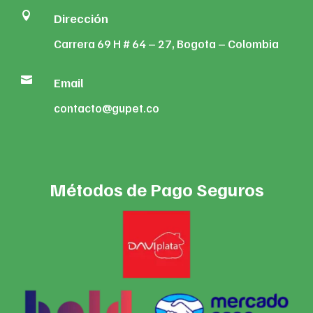

Dirección
Carrera 69 H # 64 – 27, Bogota – Colombia

Email
contacto@gupet.co
Métodos de Pago Seguros