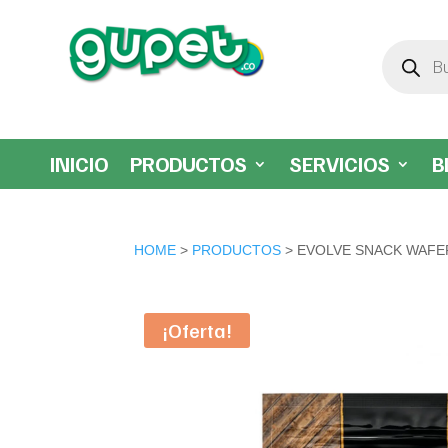
Búsqueda
de
productos
INICIO
PRODUCTOS
SERVICIOS
B
HOME
>
PRODUCTOS
> EVOLVE SNACK WAFE
¡Oferta!