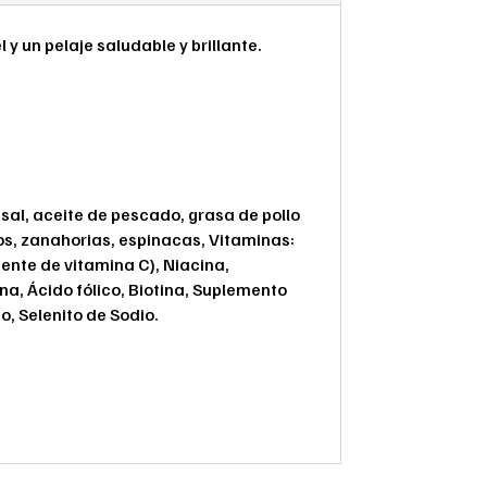
y un pelaje saludable y brillante.
, sal, aceite de pescado, grasa de pollo
os, zanahorias, espinacas, Vitaminas:
ente de vitamina C), Niacina,
na, Ácido fólico, Biotina, Suplemento
o, Selenito de Sodio.