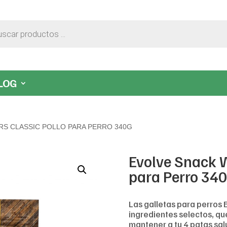
LOG
RS CLASSIC POLLO PARA PERRO 340G
Evolve Snack W
para Perro 34
Las galletas para perros 
ingredientes selectos, que
mantener a tu 4 patas salu