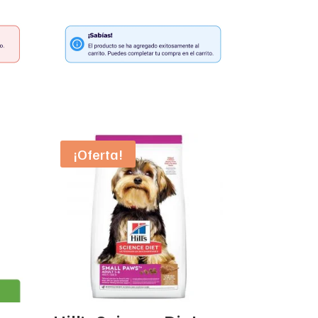
¡Oferta!