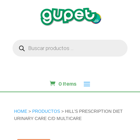
Búsqueda
de
productos
0 Items
HOME
>
PRODUCTOS
> HILL’S PRESCRIPTION DIET
URINARY CARE C/D MULTICARE