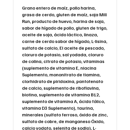
Grano entero de maíz, pollo harina,
grasa de cerdo, gluten de maíz, soja Mill
Run, producto de huevo, harina de soja,
sabor de hígado de pollo, gluten de trigo,
aceite de soja, ácido láctico, linaza,
carne de cerdo sabor de hígado, L-lisina,
sulfato de calcio, El aceite de pescado,
cloruro de potasio, sal yodada, cloruro
de colina, citrato de potasio, vitaminas
(suplemento de vitamina E, niacina
Suplemento, mononitrato de tiamina,
clorhidrato de piridoxina, pantotenato
de calcio, suplemento de riboflavina,
biotina, suplemento de vitamina B12,
suplemento de vitamina A, ácido fólico,
vitamina D3 Suplemento), taurina,
minerales (sulfato ferroso, óxido de zinc,
sulfato de cobre, de manganeso Óxido,
calcio yodato, selenita de sodio), L-