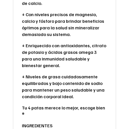
de calcio.
+ Con niveles precisos de magnesio,
calcio y fósforo para brindar beneficios
óptimos para la salud sin mineralizar
demasiado su sistema.
+ Enriquecido con antioxidantes, citrato
de potasio y ácidos grasos omega 3
para una inmunidad saludable y
bienestar general.
+ Niveles de grasa cuidadosamente
equilibrados y bajo contenido de sodio
para mantener un peso saludable y una
condición corporal ideal.
Tu 4 patas merece lo mejor, escoge bien
®
INGREDIENTES