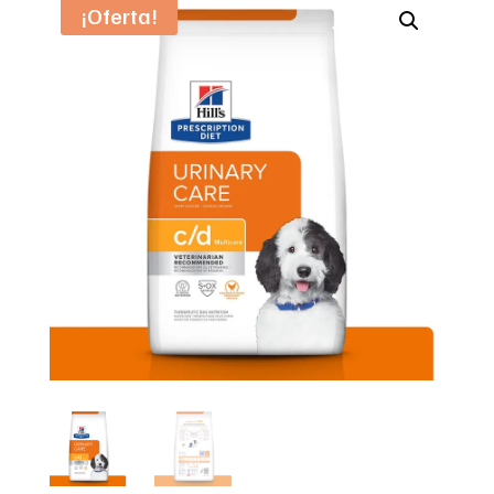
¡Oferta!