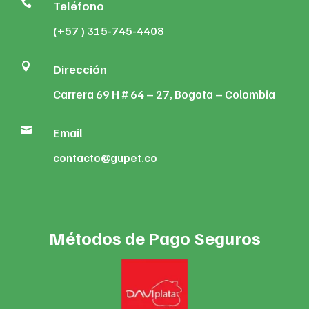

Teléfono
(+57 ) 315-745-4408

Dirección
Carrera 69 H # 64 – 27, Bogota – Colombia

Email
contacto@gupet.co
Métodos de Pago Seguros