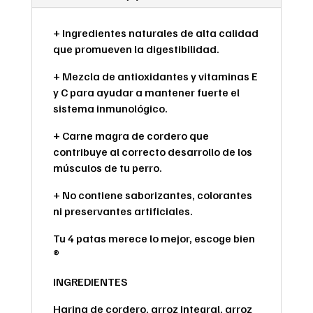
+ Ingredientes naturales de alta calidad
que promueven la digestibilidad.
+ Mezcla de antioxidantes y vitaminas E
y C para ayudar a mantener fuerte el
sistema inmunológico.
+ Carne magra de cordero que
contribuye al correcto desarrollo de los
músculos de tu perro.
+ No contiene saborizantes, colorantes
ni preservantes artificiales.
Tu 4 patas merece lo mejor, escoge bien
®
INGREDIENTES
Harina de cordero, arroz integral, arroz