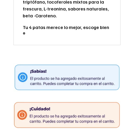
triptófano, tocoferoles mixtos para la
frescura, L-treonina, sabores naturales,
beta -Caroteno.
Tu 4 patas merece lo mejor, escoge bien
®