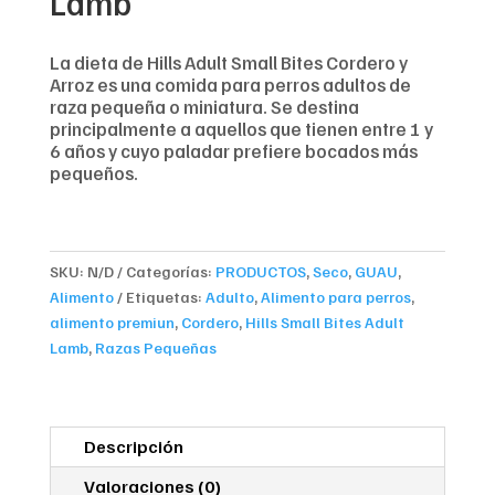
Lamb
La dieta de Hills Adult Small Bites Cordero y
Arroz es una comida para perros adultos de
raza pequeña o miniatura. Se destina
principalmente a aquellos que tienen entre 1 y
6 años y cuyo paladar prefiere bocados más
pequeños.
SKU:
N/D
Categorías:
PRODUCTOS
,
Seco
,
GUAU
,
Alimento
Etiquetas:
Adulto
,
Alimento para perros
,
alimento premiun
,
Cordero
,
Hills Small Bites Adult
Lamb
,
Razas Pequeñas
Descripción
Valoraciones (0)