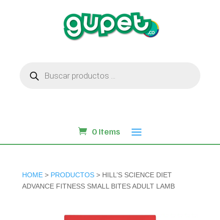
Búsqueda
de
productos
0 Items
HOME
>
PRODUCTOS
> HILL’S SCIENCE DIET
ADVANCE FITNESS SMALL BITES ADULT LAMB