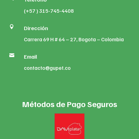
(+57 ) 315-745-4408

Dirección
Carrera 69 H # 64 – 27, Bogota – Colombia

Email
contacto@gupet.co
Métodos de Pago Seguros