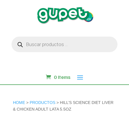
Búsqueda
de
productos
0 Items
HOME
>
PRODUCTOS
> HILL’S SCIENCE DIET LIVER
& CHICKEN ADULT LATA 5.5OZ