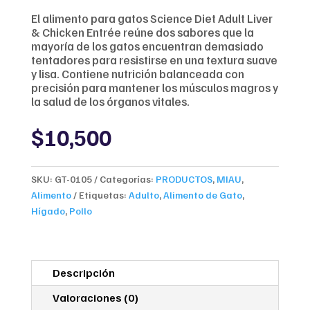
El alimento para gatos Science Diet Adult Liver
& Chicken Entrée reúne dos sabores que la
mayoría de los gatos encuentran demasiado
tentadores para resistirse en una textura suave
y lisa. Contiene nutrición balanceada con
precisión para mantener los músculos magros y
la salud de los órganos vitales.
$
10,500
SKU:
GT-0105
Categorías:
PRODUCTOS
,
MIAU
,
Alimento
Etiquetas:
Adulto
,
Alimento de Gato
,
Hígado
,
Pollo
Descripción
Valoraciones (0)