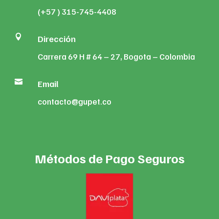
(+57 ) 315-745-4408

Dirección
Carrera 69 H # 64 – 27, Bogota – Colombia

Email
contacto@gupet.co
Métodos de Pago Seguros