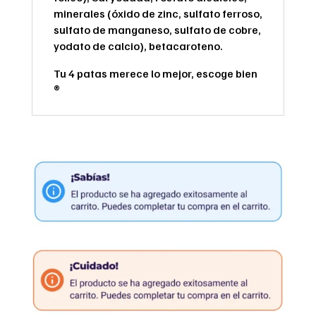
minerales (óxido de zinc, sulfato ferroso,
sulfato de manganeso, sulfato de cobre,
yodato de calcio), betacaroteno.
Tu 4 patas merece lo mejor, escoge bien
®