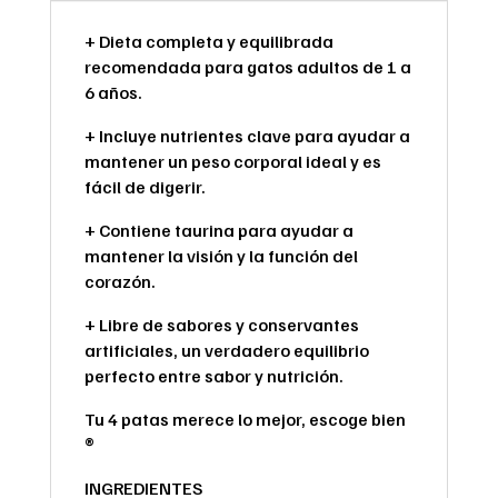
+ Dieta completa y equilibrada
recomendada para gatos adultos de 1 a
6 años.
+ Incluye nutrientes clave para ayudar a
mantener un peso corporal ideal y es
fácil de digerir.
+ Contiene taurina para ayudar a
mantener la visión y la función del
corazón.
+ Libre de sabores y conservantes
artificiales, un verdadero equilibrio
perfecto entre sabor y nutrición.
Tu 4 patas merece lo mejor, escoge bien
®
INGREDIENTES