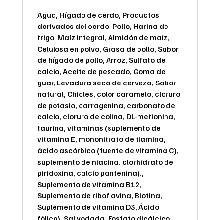
Agua, Hígado de cerdo, Productos
derivados del cerdo, Pollo, Harina de
trigo, Maíz integral, Almidón de maíz,
Celulosa en polvo, Grasa de pollo, Sabor
de hígado de pollo, Arroz, Sulfato de
calcio, Aceite de pescado, Goma de
guar, Levadura seca de cerveza, Sabor
natural, Chicles, color caramelo, cloruro
de potasio, carragenina, carbonato de
calcio, cloruro de colina, DL-metionina,
taurina, vitaminas (suplemento de
vitamina E, mononitrato de tiamina,
ácido ascórbico (fuente de vitamina C),
suplemento de niacina, clorhidrato de
piridoxina, calcio pantenina).,
Suplemento de vitamina B12,
Suplemento de riboflavina, Biotina,
Suplemento de vitamina D3, Ácido
fólico), Sal yodada, Fosfato dicálcico,