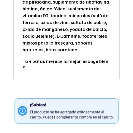
de piridoxina, suplemento de riboflavina,
biotina, ácido fólico, suplemento de
vitamina D3, taurina, minerales (sulfato
ferroso, óxido de zinc, sulfato de cobre,
óxido de manganeso, yodato de calcio,
sodio Selenite), L-Carnitine, tocoferoles
mixtos para la frescura, sabores
naturales, beta-caroteno.
Tu 4 patas merece lo mejor, escoge bien
®