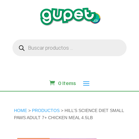
Búsqueda
de
productos
0 Items
HOME
>
PRODUCTOS
> HILL’S SCIENCE DIET SMALL
PAWS ADULT 7+ CHICKEN MEAL 4.5LB