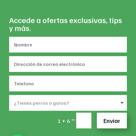
Accede a ofertas exclusivas, tips
y más.
=
Enviar
1 + 6