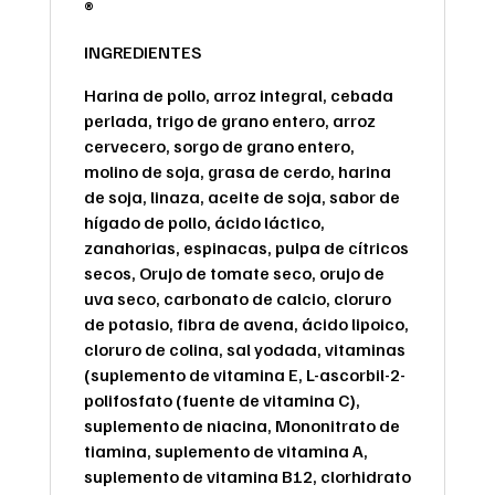
®
INGREDIENTES
Harina de pollo, arroz integral, cebada
perlada, trigo de grano entero, arroz
cervecero, sorgo de grano entero,
molino de soja, grasa de cerdo, harina
de soja, linaza, aceite de soja, sabor de
hígado de pollo, ácido láctico,
zanahorias, espinacas, pulpa de cítricos
secos, Orujo de tomate seco, orujo de
uva seco, carbonato de calcio, cloruro
de potasio, fibra de avena, ácido lipoico,
cloruro de colina, sal yodada, vitaminas
(suplemento de vitamina E, L-ascorbil-2-
polifosfato (fuente de vitamina C),
suplemento de niacina, Mononitrato de
tiamina, suplemento de vitamina A,
suplemento de vitamina B12, clorhidrato