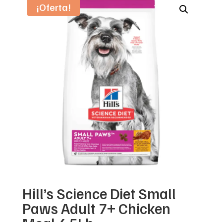
¡Oferta!
Hill’s Science Diet Small
Paws Adult 7+ Chicken