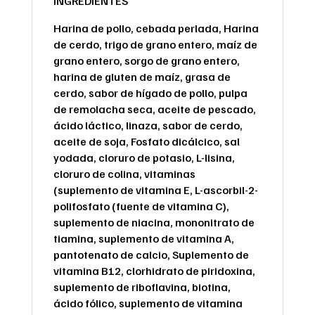
INGREDIENTES
Harina de pollo, cebada perlada, Harina
de cerdo, trigo de grano entero, maíz de
grano entero, sorgo de grano entero,
harina de gluten de maíz, grasa de
cerdo, sabor de hígado de pollo, pulpa
de remolacha seca, aceite de pescado,
ácido láctico, linaza, sabor de cerdo,
aceite de soja, Fosfato dicálcico, sal
yodada, cloruro de potasio, L-lisina,
cloruro de colina, vitaminas
(suplemento de vitamina E, L-ascorbil-2-
polifosfato (fuente de vitamina C),
suplemento de niacina, mononitrato de
tiamina, suplemento de vitamina A,
pantotenato de calcio, Suplemento de
vitamina B12, clorhidrato de piridoxina,
suplemento de riboflavina, biotina,
ácido fólico, suplemento de vitamina