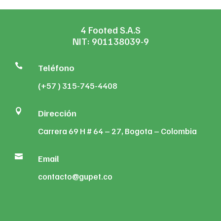
4 Footed S.A.S
NIT: 901138039-9

Teléfono
(+57 ) 315-745-4408

Dirección
Carrera 69 H # 64 – 27, Bogota – Colombia

Email
contacto@gupet.co