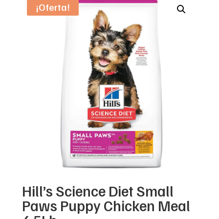
¡Oferta!
Hill’s Science Diet Small
Paws Puppy Chicken Meal