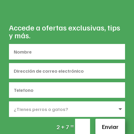
Accede a ofertas exclusivas, tips
y más.
=
Enviar
2 + 7