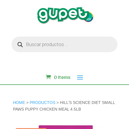
Búsqueda
de
productos
0 Items
HOME
>
PRODUCTOS
> HILL’S SCIENCE DIET SMALL
PAWS PUPPY CHICKEN MEAL 4.5LB