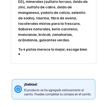
D3), minerales (sulfato ferroso, óxido de
zinc, sulfato de cobre, óxido de
manganeso, yodato de calcio, selenito
de sodio), taurina, fibra de avena,
tocoferoles mixtos para la frescura,
Sabores naturales, beta-caroteno,
manzanas, brócoli, zanahorias,
arándanos, guisantes verdes.
Tu 4 patas merece lo mejor, escoge bien
®