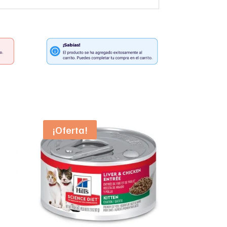
¡Oferta!