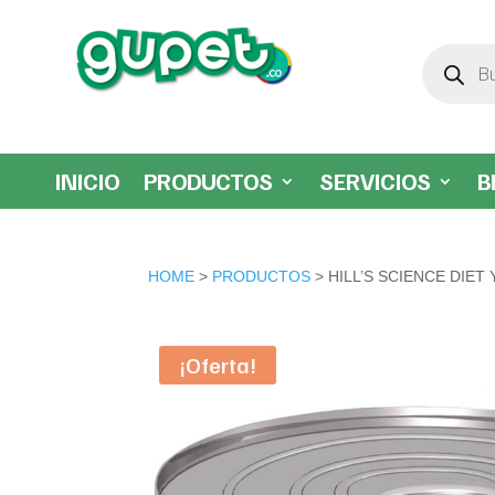
Búsqueda
de
productos
INICIO
PRODUCTOS
SERVICIOS
B
HOME
>
PRODUCTOS
> HILL’S SCIENCE DIET
¡Oferta!