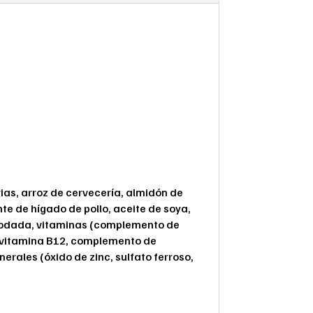
ias, arroz de cervecería, almidón de
nte de hígado de pollo, aceite de soya,
l yodada, vitaminas (complemento de
e vitamina B12, complemento de
nerales (óxido de zinc, sulfato ferroso,