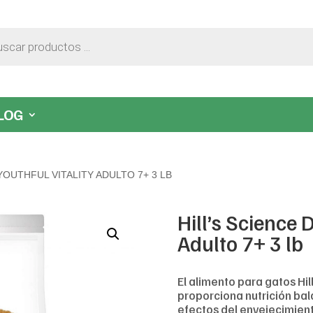
LOG
 YOUTHFUL VITALITY ADULTO 7+ 3 LB
Hill’s Science D
Adulto 7+ 3 lb
El alimento para gatos Hill
proporciona nutrición ba
efectos del envejecimient