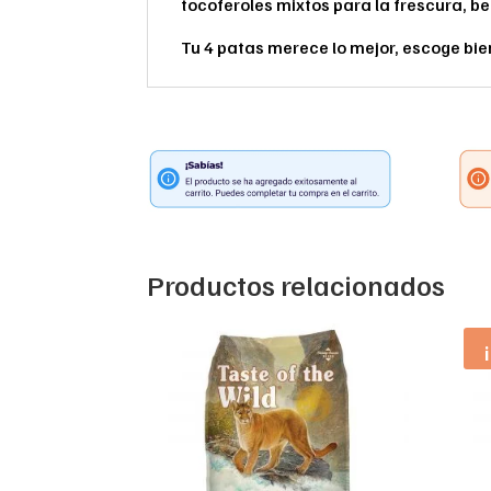
tocoferoles mixtos para la frescura, b
Tu 4 patas merece lo mejor, escoge bie
Productos relacionados