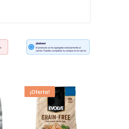
¡Oferta!