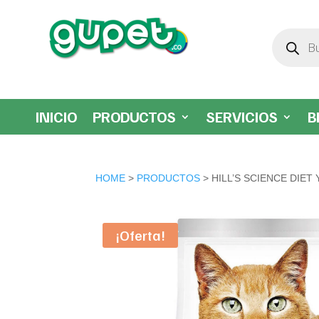
Búsqueda
de
productos
INICIO
PRODUCTOS
SERVICIOS
B
HOME
>
PRODUCTOS
> HILL’S SCIENCE DIET
¡Oferta!