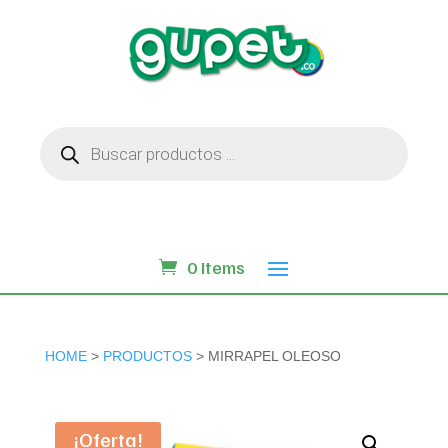
Búsqueda
de
productos
0 Items
HOME
>
PRODUCTOS
> MIRRAPEL OLEOSO
¡Oferta!