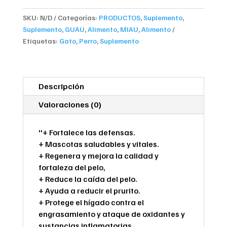
SKU:
N/D
Categorías:
PRODUCTOS
,
Suplemento
,
Suplemento
,
GUAU
,
Alimento
,
MIAU
,
Alimento
Etiquetas:
Gato
,
Perro
,
Suplemento
Descripción
Valoraciones (0)
''+ Fortalece las defensas.
+ Mascotas saludables y vitales.
+ Regenera y mejora la calidad y
fortaleza del pelo,
+ Reduce la caída del pelo.
+ Ayuda a reducir el prurito.
+ Protege el hígado contra el
engrasamiento y ataque de oxidantes y
sustancias inflamatorias.