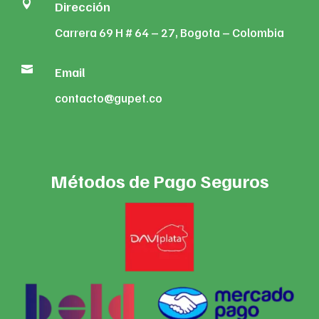

Dirección
Carrera 69 H # 64 – 27, Bogota – Colombia

Email
contacto@gupet.co
Métodos de Pago Seguros