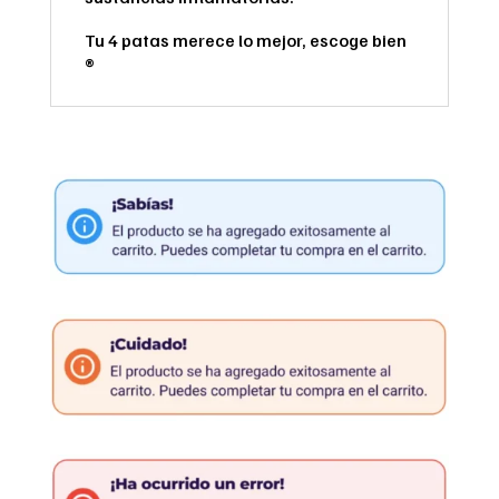
Tu 4 patas merece lo mejor, escoge bien
®