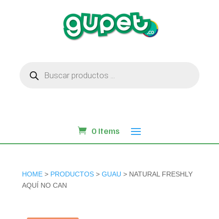
Búsqueda
de
productos
0 Items
HOME
>
PRODUCTOS
>
GUAU
> NATURAL FRESHLY
AQUÍ NO CAN