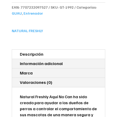
Can
EAN:
7707232097527
SKU:
GT-1992
Categorías:
cantidad
GUAU
,
Entrenador
NATURAL FRESHLY
Descripción
Información adicional
Marca
Valoraciones (0)
Natural Freshly Aquí No Can ha sido
creado para ayudar a los dueños de
perros a controlar el comportamiento de
sus mascotas de una manera segura y