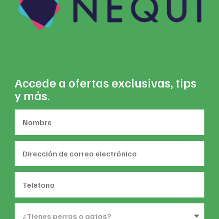
Accede a ofertas exclusivas, tips
y más.