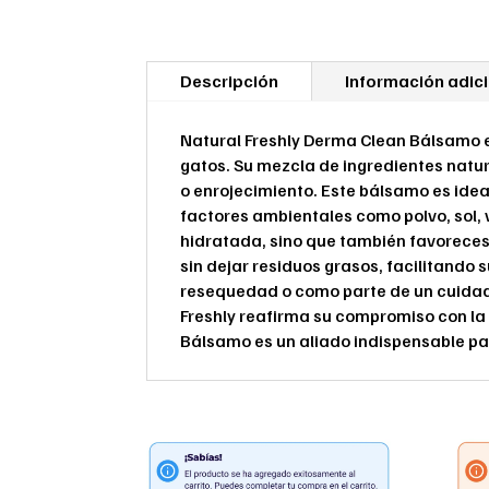
Descripción
Información adic
Natural Freshly Derma Clean Bálsamo es
gatos. Su mezcla de ingredientes natur
o enrojecimiento. Este bálsamo es ide
factores ambientales como polvo, sol, 
hidratada, sino que también favoreces 
sin dejar residuos grasos, facilitando 
resequedad o como parte de un cuidado
Freshly reafirma su compromiso con la 
Bálsamo es un aliado indispensable pa