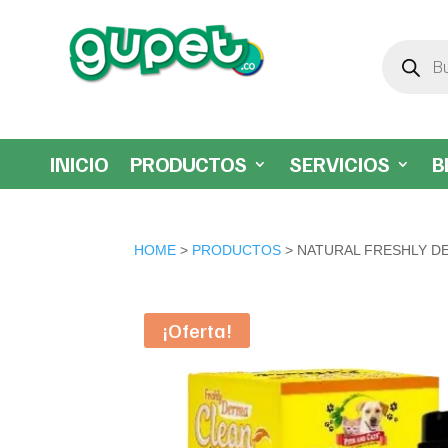
Búsqueda
de
productos
INICIO
PRODUCTOS
SERVICIOS
B
HOME
>
PRODUCTOS
> NATURAL FRESHLY D
¡Oferta!