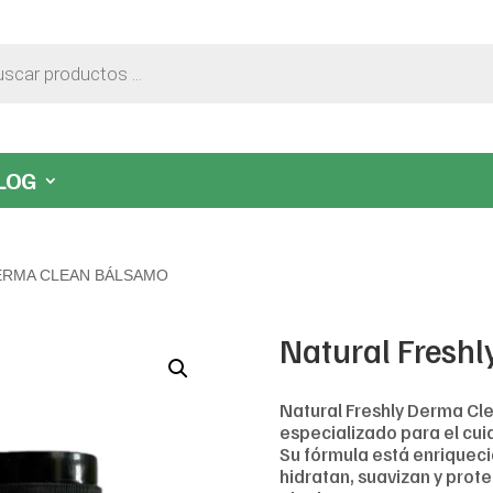
LOG
ERMA CLEAN BÁLSAMO
Natural Fresh
Natural Freshly Derma Cl
especializado para el cuid
Su fórmula está enriqueci
hidratan, suavizan y prot