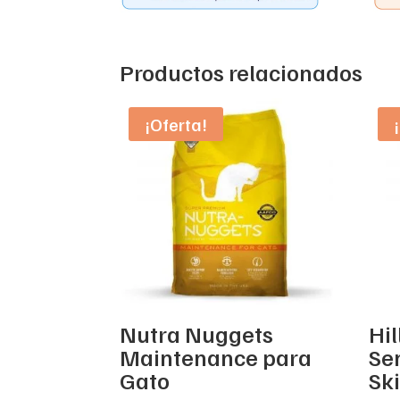
Productos relacionados
¡Oferta!
Nutra Nuggets
Hil
Maintenance para
Se
Gato
Sk