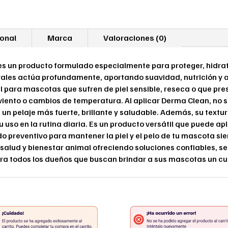
ional
Marca
Valoraciones (0)
 un producto formulado especialmente para proteger, hidratar 
ales actúa profundamente, aportando suavidad, nutrición y al
al para mascotas que sufren de piel sensible, reseca o que p
viento o cambios de temperatura. Al aplicar Derma Clean, no s
un pelaje más fuerte, brillante y saludable. Además, su textu
su uso en la rutina diaria. Es un producto versátil que puede a
 preventivo para mantener la piel y el pelo de tu mascota si
salud y bienestar animal ofreciendo soluciones confiables, s
ra todos los dueños que buscan brindar a sus mascotas un cui