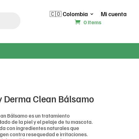
🇨🇴 Colombia
Mi cuenta
0 Items
ly Derma Clean Bálsamo
ean Bálsamo es un tratamiento
ado de la piel y el pelaje de tu mascota.
da con ingredientes naturales que
egen contra resequedad e irritaciones.