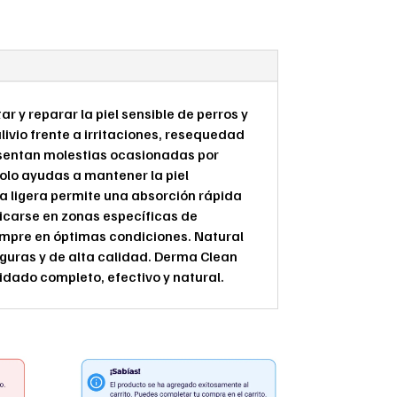
y reparar la piel sensible de perros y
ivio frente a irritaciones, resequedad
resentan molestias ocasionadas por
olo ayudas a mantener la piel
ra ligera permite una absorción rápida
plicarse en zonas específicas de
empre en óptimas condiciones. Natural
eguras y de alta calidad. Derma Clean
dado completo, efectivo y natural.