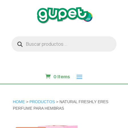
Búsqueda
de
productos
0 Items
HOME
>
PRODUCTOS
> NATURAL FRESHLY ERES
PERFUME PARA HEMBRAS