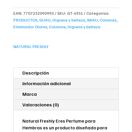
Perfume
para
EAN:
7707232090993
SKU:
GT-4931
Categorías:
Hembras
PRODUCTOS
,
GUAU
,
Higiene y belleza
,
MIAU
,
Colonias
,
cantidad
Eliminador Olores
,
Colonias
,
Higiene y belleza
NATURAL FRESHLY
Descripción
Información adicional
Marca
Valoraciones (0)
Natural Freshly Eres Perfume para
Hembras es un producto diseñado para