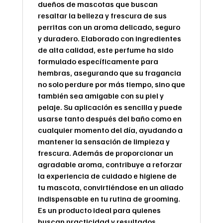
dueños de mascotas que buscan
resaltar la belleza y frescura de sus
perritas con un aroma delicado, seguro
y duradero. Elaborado con ingredientes
de alta calidad, este perfume ha sido
formulado específicamente para
hembras, asegurando que su fragancia
no solo perdure por más tiempo, sino que
también sea amigable con su piel y
pelaje. Su aplicación es sencilla y puede
usarse tanto después del baño como en
cualquier momento del día, ayudando a
mantener la sensación de limpieza y
frescura. Además de proporcionar un
agradable aroma, contribuye a reforzar
la experiencia de cuidado e higiene de
tu mascota, convirtiéndose en un aliado
indispensable en tu rutina de grooming.
Es un producto ideal para quienes
buscan practicidad y resultados