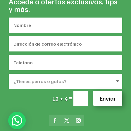
Accede a ofertas exclusivas, tips
y más.
=
Enviar
12 + 4