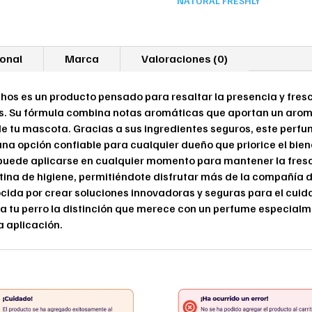
NATURAL FRESHLY
ional
Marca
Valoraciones (0)
hos es un producto pensado para resaltar la presencia y fres
 Su fórmula combina notas aromáticas que aportan un aroma 
 tu mascota. Gracias a sus ingredientes seguros, este perfume 
n una opción confiable para cualquier dueño que priorice el b
uede aplicarse en cualquier momento para mantener la fresc
tina de higiene, permitiéndote disfrutar más de la compañía 
ocida por crear soluciones innovadoras y seguras para el cuid
a tu perro la distinción que merece con un perfume especialm
a aplicación.