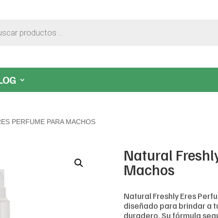
LOG
RES PERFUME PARA MACHOS
Natural Freshl
Machos
Natural Freshly Eres Per
diseñado para brindar a t
duradero. Su fórmula segur