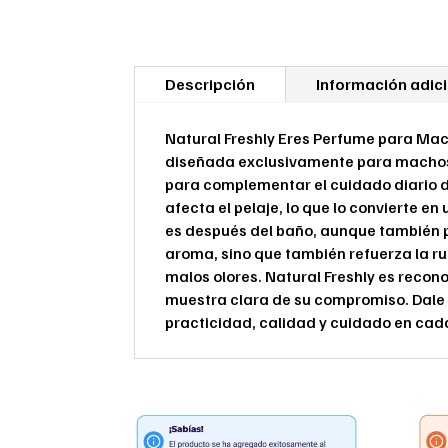
Descripción
Información adic
Natural Freshly Eres Perfume para Mac
diseñada exclusivamente para machos.
para complementar el cuidado diario de
afecta el pelaje, lo que lo convierte e
es después del baño, aunque también p
aroma, sino que también refuerza la ru
malos olores. Natural Freshly es recon
muestra clara de su compromiso. Dale 
practicidad, calidad y cuidado en cad