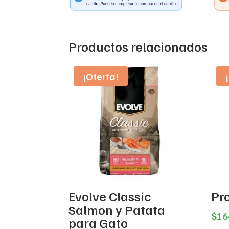
Productos relacionados
¡Oferta!
Evolve Classic
Pr
Salmon y Patata
$
16
para Gato