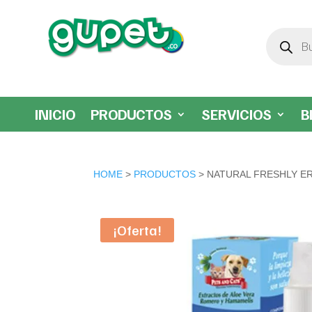
Búsqueda
de
productos
INICIO
PRODUCTOS
SERVICIOS
B
HOME
>
PRODUCTOS
> NATURAL FRESHLY E
¡Oferta!