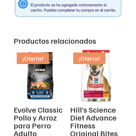
Productos relacionados
¡Oferta!
¡Oferta!
Evolve Classic
Hill’s Science
Pollo y Arroz
Diet Advance
para Perro
Fitness
Adulto
Original Bites