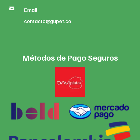

Email
contacto@gupet.co
Métodos de Pago Seguros