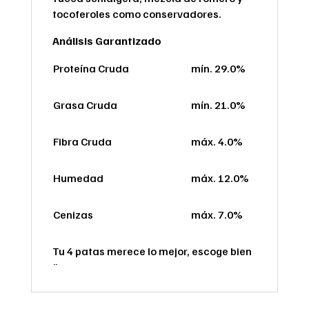
tocoferoles como conservadores.
Análisis Garantizado
Proteína Cruda
mín. 29.0%
Grasa Cruda
mín. 21.0%
Fibra Cruda
máx. 4.0%
Humedad
máx. 12.0%
Cenizas
máx. 7.0%
Tu 4 patas merece lo mejor, escoge bien
¨