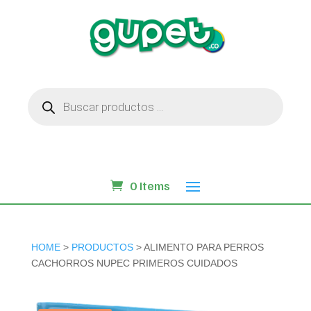
Búsqueda
de
productos
0 Items
HOME
>
PRODUCTOS
> ALIMENTO PARA PERROS
CACHORROS NUPEC PRIMEROS CUIDADOS