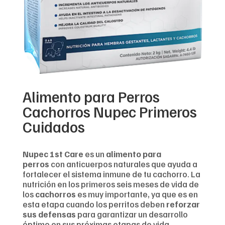
Alimento para Perros
Cachorros Nupec Primeros
Cuidados
Nupec 1st Care
es un
alimento para
perros
con anticuerpos naturales que ayuda a
fortalecer el sistema inmune de tu cachorro. La
nutrición en los primeros seis meses de vida de
los
cachorros
es muy importante, ya que es en
esta etapa cuando los perritos deben
reforzar
sus defensas
para garantizar un desarrollo
óptimo en sus próximas etapas de vida.