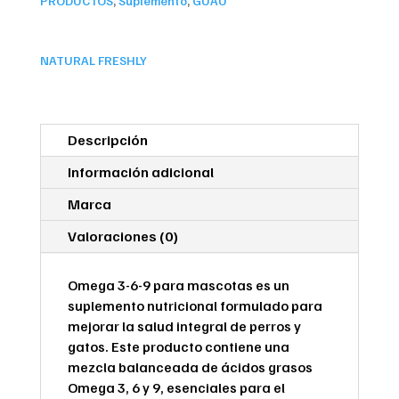
PRODUCTOS
,
Suplemento
,
GUAU
cantidad
NATURAL FRESHLY
Descripción
Información adicional
Marca
Valoraciones (0)
Omega 3-6-9 para mascotas es un
suplemento nutricional formulado para
mejorar la salud integral de perros y
gatos. Este producto contiene una
mezcla balanceada de ácidos grasos
Omega 3, 6 y 9, esenciales para el