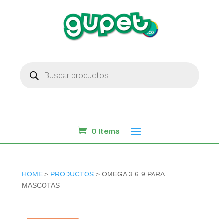
Búsqueda
de
productos
0 Items
HOME
>
PRODUCTOS
> OMEGA 3-6-9 PARA
MASCOTAS