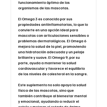
funcionamiento óptimo de los
organismos de las mascotas.
El Omega 3 es conocido por sus
propiedades antiinflamatorias, lo que lo
convierte en una opción ideal para
mascotas con articulaciones sensibles o
problemas dermatológicos. El Omega 6
mejora la salud de la piel, promoviendo
una hidratación adecuada y un pelaje
brillante y suave. El Omega 9, por su
parte, ayuda a mantener la salud
cardiovascular y favorece el equilibrio
de los niveles de colesterol en la sangre.
Este suplemento no solo apoya la salud
física de las mascotas, sino que
también contribuye al bienestar mental
y emocional, ayudando a reducir el
estrés y mejorar el estado de ánimo.