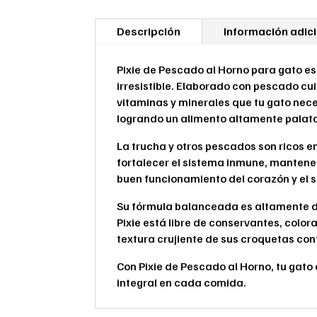
Descripción
Información adic
Pixie de Pescado al Horno para gato es
irresistible. Elaborado con pescado c
vitaminas y minerales que tu gato nece
logrando un alimento altamente palata
La trucha y otros pescados son ricos 
fortalecer el sistema inmune, mantener l
buen funcionamiento del corazón y el s
Su fórmula balanceada es altamente dig
Pixie está libre de conservantes, color
textura crujiente de sus croquetas con
Con Pixie de Pescado al Horno, tu gato
integral en cada comida.