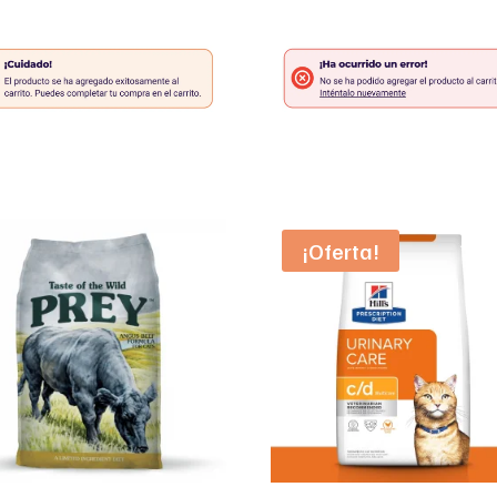
¡Oferta!