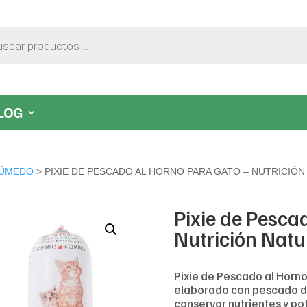
LOG
ÚMEDO
> PIXIE DE PESCADO AL HORNO PARA GATO – NUTRICIÓN
Pixie de Pesca
Nutrición Natur
Pixie de Pescado al Horn
elaborado con pescado de
conservar nutrientes y pot