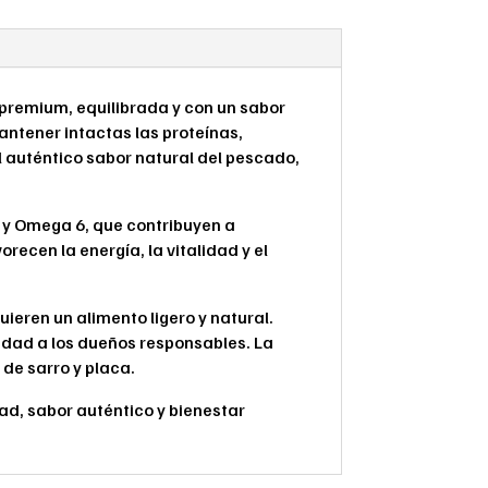
 premium, equilibrada y con un sabor
ntener intactas las proteínas,
l auténtico sabor natural del pescado,
 y Omega 6, que contribuyen a
orecen la energía, la vitalidad y el
ieren un alimento ligero y natural.
ridad a los dueños responsables. La
de sarro y placa.
ad, sabor auténtico y bienestar