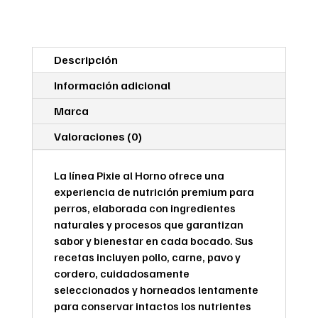
Irresistible
X5
cantidad
Descripción
Información adicional
Marca
Valoraciones (0)
La línea Pixie al Horno ofrece una
experiencia de nutrición premium para
perros, elaborada con ingredientes
naturales y procesos que garantizan
sabor y bienestar en cada bocado. Sus
recetas incluyen pollo, carne, pavo y
cordero, cuidadosamente
seleccionados y horneados lentamente
para conservar intactos los nutrientes