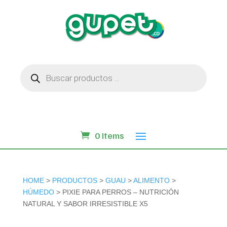
Búsqueda
de
productos
0 Items
HOME
>
PRODUCTOS
>
GUAU
>
ALIMENTO
>
HÚMEDO
> PIXIE PARA PERROS – NUTRICIÓN
NATURAL Y SABOR IRRESISTIBLE X5