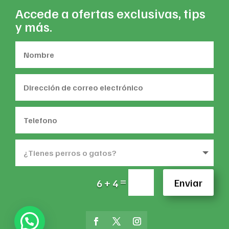
Accede a ofertas exclusivas, tips
y más.
=
Enviar
6 + 4