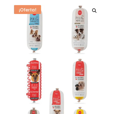
¡Oferta!