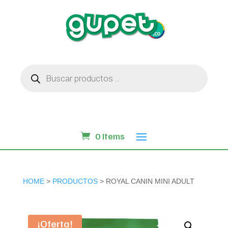
Búsqueda
de
productos
0 Items
HOME
>
PRODUCTOS
> ROYAL CANIN MINI ADULT
¡Oferta!