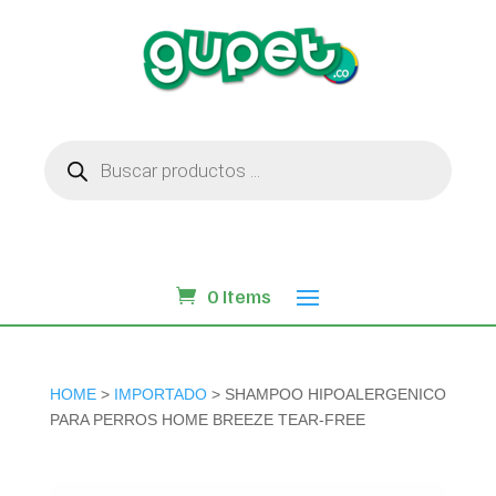
Búsqueda
de
productos
0 Items
HOME
>
IMPORTADO
> SHAMPOO HIPOALERGENICO
PARA PERROS HOME BREEZE TEAR-FREE