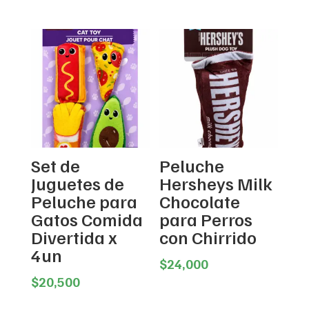
Set de
Peluche
Juguetes de
Hersheys Milk
Peluche para
Chocolate
Gatos Comida
para Perros
Divertida x
con Chirrido
4un
$
24,000
$
20,500