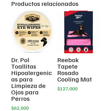
Productos relacionados
Dr. Pol
Reebok
Toallitas
Tapete
Hipoalergenic
Rosado
as para
Cooling Mat
Limpieza de
$
127,000
Ojos para
Perros
$
62,000