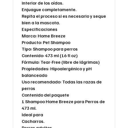
interior de los oídos.
Enjuague completamente.
Repita el proceso si es necesario y seque
bien a la mascota.
Especificaciones
Marca: Home Breeze
Producto: Pet Shampoo
Tipo: Shampoo para perros
Contenido: 473 ml (16 fl oz)
Fórmula: Tear-Free (libre de lágrimas)
Propiedades: Hipoalergénico y pH
balanceado
Uso recomendado: Todas las razas de
perros
Contenido del paquete
1 Shampoo Home Breeze para Perros de
473 ml.
Ideal para
Cachorros.
Perros adultos.