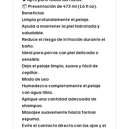
📦 Presentación de 473 ml (16 fl oz).
Beneficios
Limpia profundamente el pelaje.
Ayuda a mantener la piel hidratada y
saludable.
Reduce el riesgo de irritación durante el
baño.
Ideal para perros con piel delicada o
sensible.
Deja el pelaje limpio, suave y fácil de
cepillar.
Modo de uso
Humedezca completamente el pelaje
con agua tibia.
Aplique una cantidad adecuada de
shampoo.
Masajee suavemente hasta formar
espuma.
Evite el contacto directo con los ojos y el