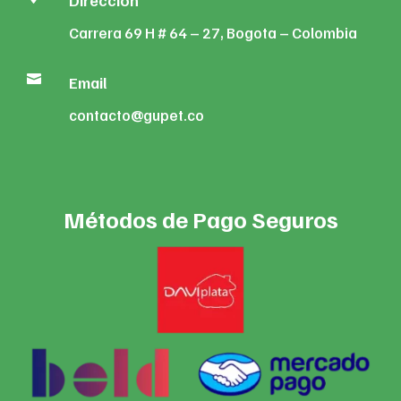
Dirección
Carrera 69 H # 64 – 27, Bogota – Colombia

Email
contacto@gupet.co
Métodos de Pago Seguros