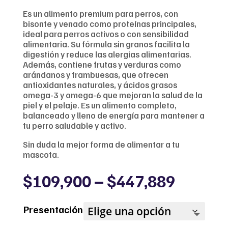
Es un alimento premium para perros, con
bisonte y venado como proteínas principales,
ideal para perros activos o con sensibilidad
alimentaria. Su fórmula sin granos facilita la
digestión y reduce las alergias alimentarias.
Además, contiene frutas y verduras como
arándanos y frambuesas, que ofrecen
antioxidantes naturales, y ácidos grasos
omega-3 y omega-6 que mejoran la salud de la
piel y el pelaje. Es un alimento completo,
balanceado y lleno de energía para mantener a
tu perro saludable y activo.
Sin duda la mejor forma de alimentar a tu
mascota.
Price
$
109,900
–
$
447,889
range:
$109,9
Presentación
throug
$447,8