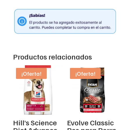
Productos relacionados
¡Oferta!
¡Oferta!
Hill’s Science
Evolve Classic
Diet Advance
Res para Perro