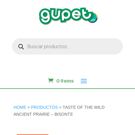
Búsqueda
de
productos
0 Items
HOME
>
PRODUCTOS
> TASTE OF THE WILD
ANCIENT PRAIRIE – BISONTE