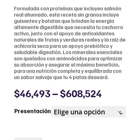
Formulada con proteínas que incluyen salmón
real ahumado, esta receta sin granos incluye
guisantes y batatas que brindan la energía
altamente digestible que necesita tu cachorro
activo, junto con el apoyo de antioxidantes
naturales de frutas y verduras reales y la raíz de
achicoria seca para un apoyo prebiótico y
saludable digestión. Los minerales esenciales
son quelados con aminoácidos para optimizar
su absorción y asegurar el máximo beneficio,
para una nutrición completa y equilibrada con
un sabor salvaje que tu 4 patas deseará.
Price
$
46,493
–
$
608,524
range:
$46,493
Presentación
through
$608,52