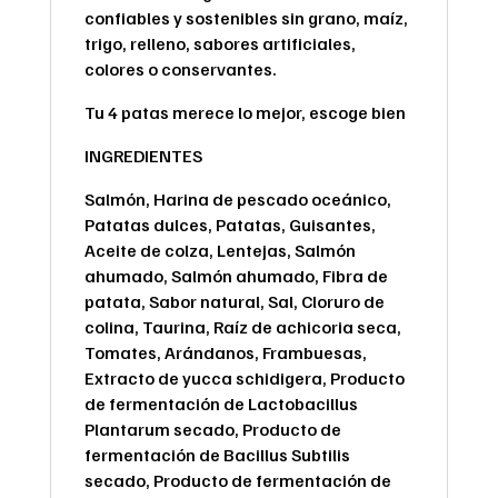
confiables y sostenibles sin grano, maíz,
trigo, relleno, sabores artificiales,
colores o conservantes.
Tu 4 patas merece lo mejor, escoge bien
INGREDIENTES
Salmón, Harina de pescado oceánico,
Patatas dulces, Patatas, Guisantes,
Aceite de colza, Lentejas, Salmón
ahumado, Salmón ahumado, Fibra de
patata, Sabor natural, Sal, Cloruro de
colina, Taurina, Raíz de achicoria seca,
Tomates, Arándanos, Frambuesas,
Extracto de yucca schidigera, Producto
de fermentación de Lactobacillus
Plantarum secado, Producto de
fermentación de Bacillus Subtilis
secado, Producto de fermentación de