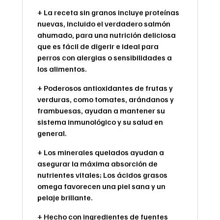
+ La receta sin granos incluye proteínas
nuevas, incluido el verdadero salmón
ahumado, para una nutrición deliciosa
que es fácil de digerir e ideal para
perros con alergias o sensibilidades a
los alimentos.
+ Poderosos antioxidantes de frutas y
verduras, como tomates, arándanos y
frambuesas, ayudan a mantener su
sistema inmunológico y su salud en
general.
+ Los minerales quelados ayudan a
asegurar la máxima absorción de
nutrientes vitales; Los ácidos grasos
omega favorecen una piel sana y un
pelaje brillante.
+ Hecho con ingredientes de fuentes