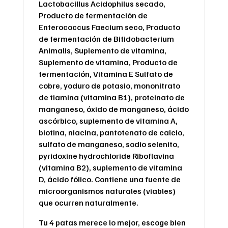
Lactobacillus Acidophilus secado,
Producto de fermentación de
Enterococcus Faecium seco, Producto
de fermentación de Bifidobacterium
Animalis, Suplemento de vitamina,
Suplemento de vitamina, Producto de
fermentación, Vitamina E Sulfato de
cobre, yoduro de potasio, mononitrato
de tiamina (vitamina B1), proteinato de
manganeso, óxido de manganeso, ácido
ascórbico, suplemento de vitamina A,
biotina, niacina, pantotenato de calcio,
sulfato de manganeso, sodio selenito,
pyridoxine hydrochloride Riboflavina
(vitamina B2), suplemento de vitamina
D, ácido fólico. Contiene una fuente de
microorganismos naturales (viables)
que ocurren naturalmente.
Tu 4 patas merece lo mejor, escoge bien