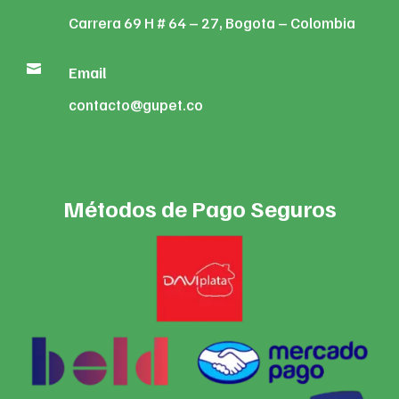
Carrera 69 H # 64 – 27, Bogota – Colombia

Email
contacto@gupet.co
Métodos de Pago Seguros