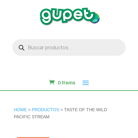
Búsqueda
de
productos
0 Items
HOME
>
PRODUCTOS
> TASTE OF THE WILD
PACIFIC STREAM