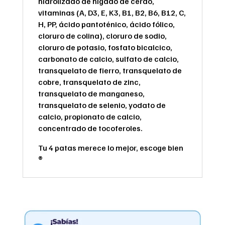
hidrolizado de hígado de cerdo,
vitaminas (A, D3, E, K3, B1, B2, B6, B12, C,
H, PP, ácido pantoténico, ácido fólico,
cloruro de colina), cloruro de sodio,
cloruro de potasio, fosfato bicalcico,
carbonato de calcio, sulfato de calcio,
transquelato de fierro, transquelato de
cobre, transquelato de zinc,
transquelato de manganeso,
transquelato de selenio, yodato de
calcio, propionato de calcio,
concentrado de tocoferoles.
Tu 4 patas merece lo mejor, escoge bien
®