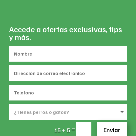
Accede a ofertas exclusivas, tips
y más.
=
Enviar
15 + 5