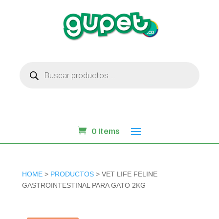
Búsqueda
de
productos
0 Items
HOME
>
PRODUCTOS
> VET LIFE FELINE
GASTROINTESTINAL PARA GATO 2KG