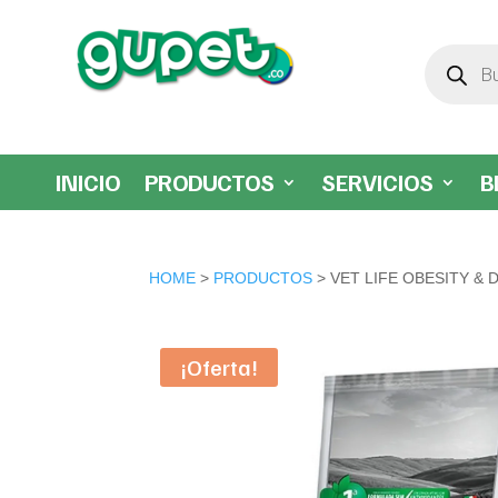
Búsqueda
de
productos
INICIO
PRODUCTOS
SERVICIOS
B
HOME
>
PRODUCTOS
> VET LIFE OBESITY & 
¡Oferta!