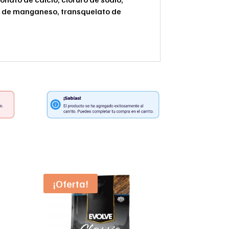
ato de manganeso, transquelato de
¡Oferta!