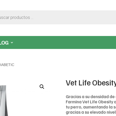
LOG
DIABETIC
Vet Life Obesit
Gracias a su densidad de 
Farmina Vet Life Obesity 
tu perro, aumentando la s
gracias a su elevado nivel 