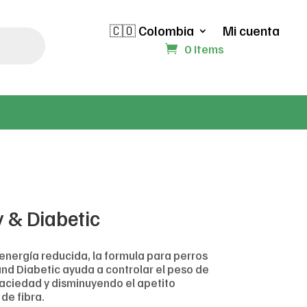
🇨🇴 Colombia
Mi cuenta
0 Items
y & Diabetic
energía reducida, la formula para perros
and Diabetic ayuda a controlar el peso de
aciedad y disminuyendo el apetito
de fibra.