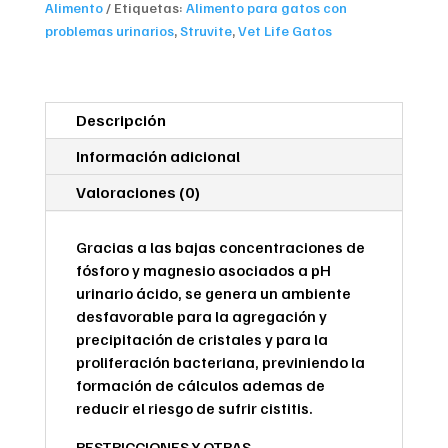
Alimento
Etiquetas:
Alimento para gatos con
problemas urinarios
,
Struvite
,
Vet Life Gatos
Descripción
Información adicional
Valoraciones (0)
Gracias a las bajas concentraciones de
fósforo y magnesio asociados a pH
urinario ácido, se genera un ambiente
desfavorable para la agregación y
precipitación de cristales y para la
proliferación bacteriana, previniendo la
formación de cálculos ademas de
reducir el riesgo de sufrir cistitis.
RESTRICCIONES Y OTRAS