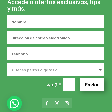
Accede a ofertas exclusivas, tips
y más.
=
Enviar
4 + 7