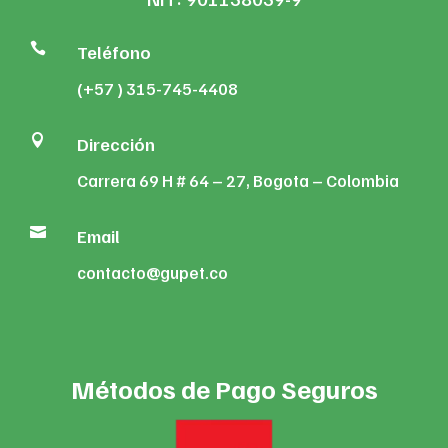

Teléfono
(+57 ) 315-745-4408

Dirección
Carrera 69 H # 64 – 27, Bogota – Colombia

Email
contacto@gupet.co
Métodos de Pago Seguros