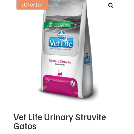
¡Oferta!
Vet Life Urinary Struvite
Gatos