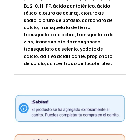
B12, C, H, PP, ácido pantoténico, ácido
fólico, cloruro de colina), cloruro de
sodio, cloruro de potasio, carbonato de
calcio, transquelato de fierro,
transquelato de cobre, transquelato de
zinc, transquelato de manganeso,
transquelato de selenio, yodato de
calcio, aditivo acidificante, propionato
de calcio, concentrado de tocoferoles.