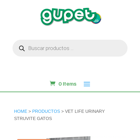
Búsqueda
de
productos
0 Items
HOME
>
PRODUCTOS
> VET LIFE URINARY
STRUVITE GATOS