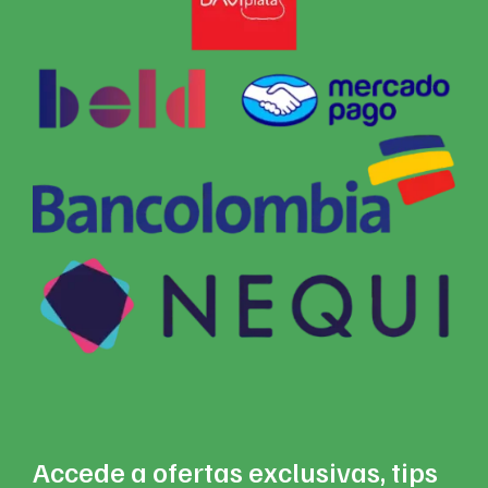
Accede a ofertas exclusivas, tips