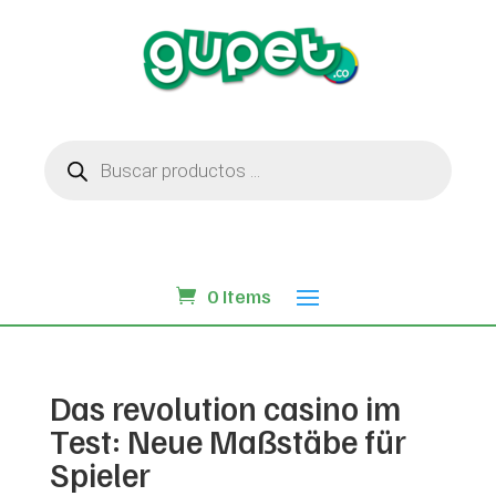
Búsqueda
de
productos
0 Items
Das revolution casino im
Test: Neue Maßstäbe für
Spieler