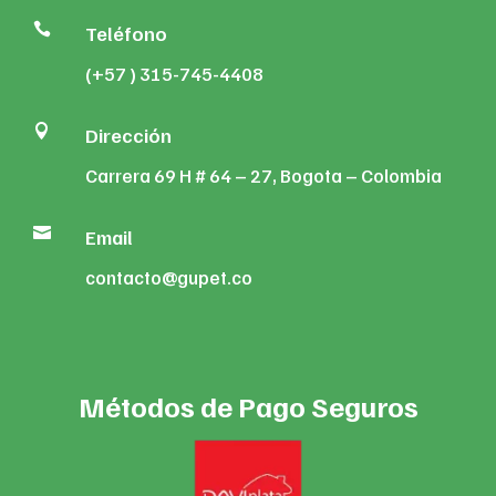

Teléfono
(+57 ) 315-745-4408

Dirección
Carrera 69 H # 64 – 27, Bogota – Colombia

Email
contacto@gupet.co
Métodos de Pago Seguros