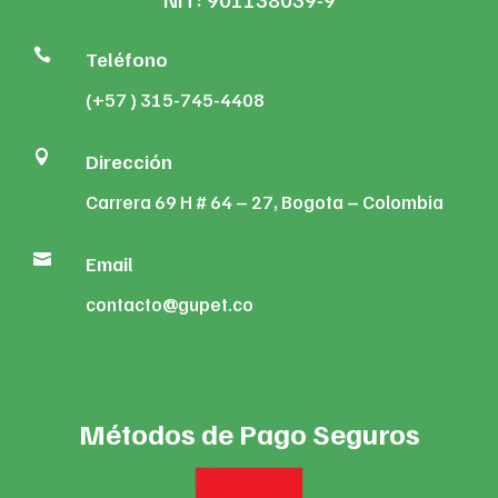

Teléfono
(+57 ) 315-745-4408

Dirección
Carrera 69 H # 64 – 27, Bogota – Colombia

Email
contacto@gupet.co
Métodos de Pago Seguros