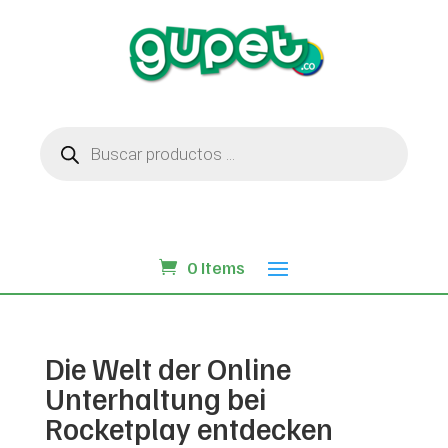
Búsqueda
de
productos
0 Items
Die Welt der Online
Unterhaltung bei
Rocketplay entdecken