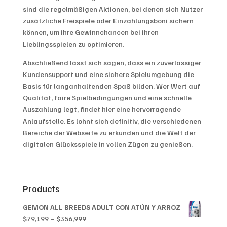
sind die regelmäßigen Aktionen, bei denen sich Nutzer
zusätzliche Freispiele oder Einzahlungsboni sichern
können, um ihre Gewinnchancen bei ihren
Lieblingsspielen zu optimieren.
Abschließend lässt sich sagen, dass ein zuverlässiger
Kundensupport und eine sichere Spielumgebung die
Basis für langanhaltenden Spaß bilden. Wer Wert auf
Qualität, faire Spielbedingungen und eine schnelle
Auszahlung legt, findet hier eine hervorragende
Anlaufstelle. Es lohnt sich definitiv, die verschiedenen
Bereiche der Webseite zu erkunden und die Welt der
digitalen Glücksspiele in vollen Zügen zu genießen.
Products
GEMON ALL BREEDS ADULT CON ATÚN Y ARROZ
Price
$
79,199
–
$
356,999