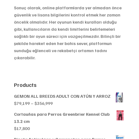
Sonuç olarak, online platformlarda yer almadan önce
güvenlik ve lisans bilgilerini kontrol etmek her zaman
öncelik olmalıdır. Her oyunun kendi kuralları olduğu
gibi, kullanıcıların da kendi limitlerini belirlemeleri
sağlıklı bir oyun süreci için vazgeçilmezdir. Bilinçli bir
şekilde hareket eden her bahis sever, platformun
sunduğu eğlenceli ve rekabetçi ortamın tadını
çıkarabilir.
Products
GEMON ALL BREEDS ADULT CON ATÚN Y ARROZ
Price
$
79,199
–
$
356,999
range:
Cortauñas para Perros Greenbrier Kennel Club
$79,199
13.2 cm
through
$
17,800
$356,999