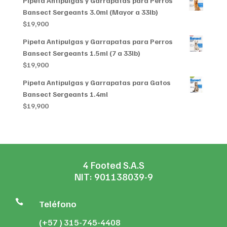
Pipeta Antipulgas y Garrapatas para Perros
Bansect Sergeants 3.0ml (Mayor a 33lb)
$
19,900
Pipeta Antipulgas y Garrapatas para Perros
Bansect Sergeants 1.5ml (7 a 33lb)
$
19,900
Pipeta Antipulgas y Garrapatas para Gatos
Bansect Sergeants 1.4ml
$
19,900
4 Footed S.A.S
NIT: 901138039-9

Teléfono
(+57 ) 315-745-4408