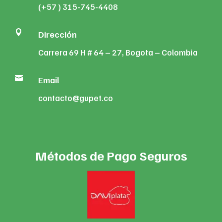
(+57 ) 315-745-4408

Dirección
Carrera 69 H # 64 – 27, Bogota – Colombia

Email
contacto@gupet.co
Métodos de Pago Seguros