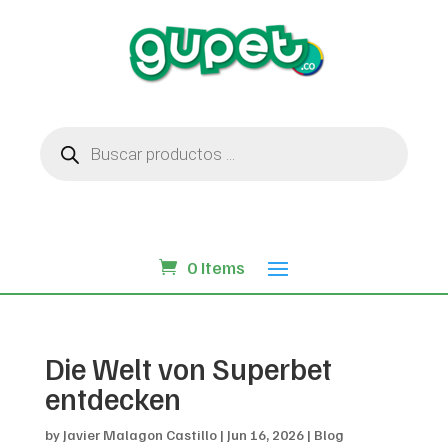
Búsqueda
de
productos
0 Items
Die Welt von Superbet
entdecken
by
Javier Malagon Castillo
|
Jun 16, 2026
|
Blog