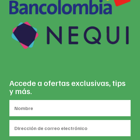
Accede a ofertas exclusivas, tips
y más.