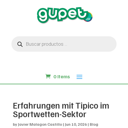
Búsqueda
de
productos
0 Items
Erfahrungen mit Tipico im
Sportwetten-Sektor
by
Javier Malagon Castillo
|
Jun 10, 2026
|
Blog