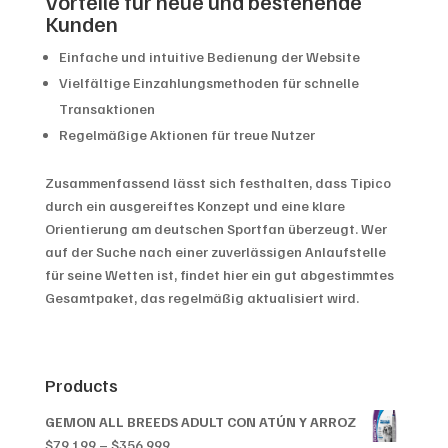
Vorteile für neue und bestehende
Kunden
Einfache und intuitive Bedienung der Website
Vielfältige Einzahlungsmethoden für schnelle
Transaktionen
Regelmäßige Aktionen für treue Nutzer
Zusammenfassend lässt sich festhalten, dass Tipico
durch ein ausgereiftes Konzept und eine klare
Orientierung am deutschen Sportfan überzeugt. Wer
auf der Suche nach einer zuverlässigen Anlaufstelle
für seine Wetten ist, findet hier ein gut abgestimmtes
Gesamtpaket, das regelmäßig aktualisiert wird.
Products
GEMON ALL BREEDS ADULT CON ATÚN Y ARROZ
Price
$
79,199
–
$
356,999