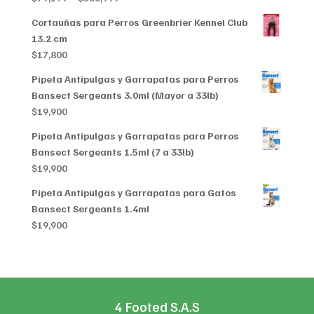
range:
Cortauñas para Perros Greenbrier Kennel Club
$79,199
13.2 cm
through
$
17,800
$356,999
Pipeta Antipulgas y Garrapatas para Perros
Bansect Sergeants 3.0ml (Mayor a 33lb)
$
19,900
Pipeta Antipulgas y Garrapatas para Perros
Bansect Sergeants 1.5ml (7 a 33lb)
$
19,900
Pipeta Antipulgas y Garrapatas para Gatos
Bansect Sergeants 1.4ml
$
19,900
4 Footed S.A.S