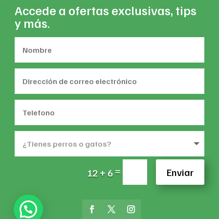
Accede a ofertas exclusivas, tips
y más.
=
Enviar
12 + 6