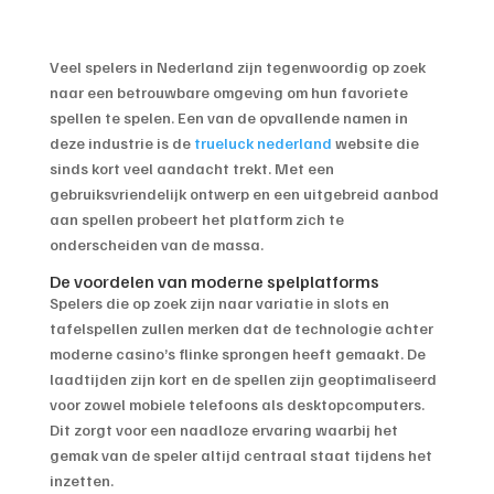
Veel spelers in Nederland zijn tegenwoordig op zoek
naar een betrouwbare omgeving om hun favoriete
spellen te spelen. Een van de opvallende namen in
deze industrie is de
trueluck nederland
website die
sinds kort veel aandacht trekt. Met een
gebruiksvriendelijk ontwerp en een uitgebreid aanbod
aan spellen probeert het platform zich te
onderscheiden van de massa.
De voordelen van moderne spelplatforms
Spelers die op zoek zijn naar variatie in slots en
tafelspellen zullen merken dat de technologie achter
moderne casino’s flinke sprongen heeft gemaakt. De
laadtijden zijn kort en de spellen zijn geoptimaliseerd
voor zowel mobiele telefoons als desktopcomputers.
Dit zorgt voor een naadloze ervaring waarbij het
gemak van de speler altijd centraal staat tijdens het
inzetten.