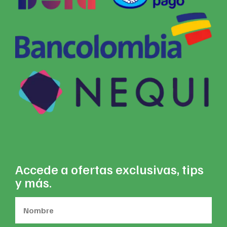
Accede a ofertas exclusivas, tips
y más.