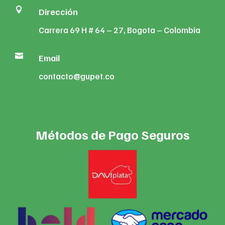

Dirección
Carrera 69 H # 64 – 27, Bogota – Colombia

Email
contacto@gupet.co
Métodos de Pago Seguros