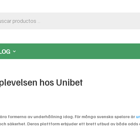
LOG
plevelsen hos Unibet
ulära formerna av underhållning idag. För många svenska spelare är
u
t och säkerhet. Deras plattform erbjuder ett brett utbud av både odds
.