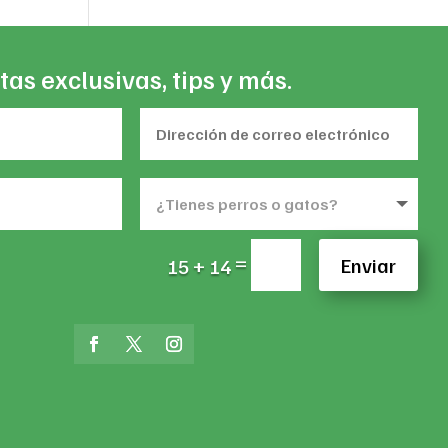
tas exclusivas, tips y más.
=
Enviar
15 + 14