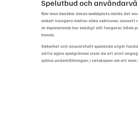
Spelutbud och användarvä
När man besöker deras webbplats märks det snab
enkelt navigera mellan olika sektioner, oavsett 
är
imponerande
hur smidigt allt fungerar, både på
hands.
Säkerhet och ansvarsfullt spelande utgör funda
sätta egna spelgränser visar de ett stort enga
själva underhållningen, i vetskapen om att man bef