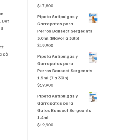
$356,999
$
17,800
an
Pipeta Antipulgas y
. Det
Garrapatas para
ll
Perros Bansect Sergeants
3.0ml (Mayor a 33lb)
$
19,900
tt
a på
Pipeta Antipulgas y
Garrapatas para
Perros Bansect Sergeants
1.5ml (7 a 33lb)
$
19,900
Pipeta Antipulgas y
Garrapatas para
Gatos Bansect Sergeants
1.4ml
$
19,900