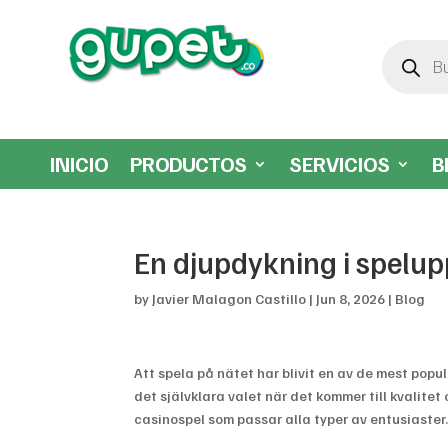
Búsqueda
de
productos
INICIO
PRODUCTOS
SERVICIOS
B
En djupdykning i spelup
by
Javier Malagon Castillo
|
Jun 8, 2026
|
Blog
Att spela på nätet har blivit en av de mest pop
det självklara valet när det kommer till kvalite
casinospel som passar alla typer av entusiaster