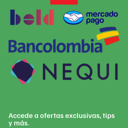
Accede a ofertas exclusivas, tips
y más.