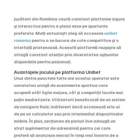
Jucătorii din România caută constant platforme sigure
și interactive pentru a plasa mize pe sporturile
preferate. Mulți entuziaști aleg să acceseze
unibet
romania
pentru a se bucura de cote competitive și o
interfață prietenoasă. Această platformă reușește să
atragă constant atenția prin diversitatea opțiunilor
disponibile pentru pasionați.
Avantajele jocului pe platforma Unibet
Unul dintre punctele forte ale acestui operator este
varietatea uriașă de evenimente sportive care
acoperă atât ligile majore, cât și competiții locale mai
puțin mediatizate. Utilizatorii beneficiază de un sistem
de navigare fluid, indiferent dacă accesează site-ul
de pe un calculator sau prin intermediul dispozitivelor
mobile. În plus, secțiunea de pariuri live adaugă un
strat suplimentar de adrenalină pentru cei care
preferă să analizeze meciul în timp real înainte de a