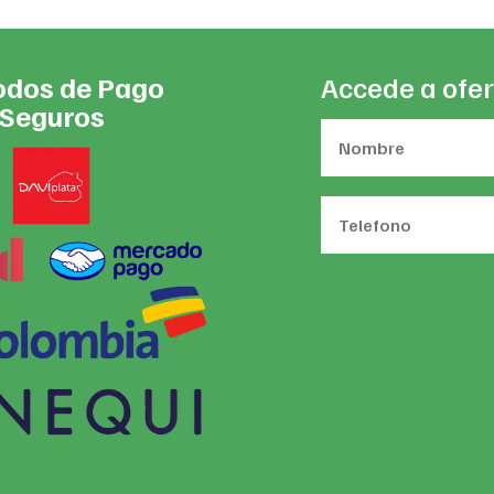
dos de Pago
Accede a ofer
Seguros