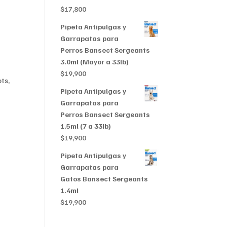
$356,999
$
17,800
Pipeta Antipulgas y
Garrapatas para
Perros Bansect Sergeants
3.0ml (Mayor a 33lb)
$
19,900
ts,
Pipeta Antipulgas y
Garrapatas para
Perros Bansect Sergeants
1.5ml (7 a 33lb)
$
19,900
Pipeta Antipulgas y
Garrapatas para
Gatos Bansect Sergeants
1.4ml
$
19,900