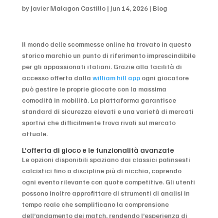
by
Javier Malagon Castillo
|
Jun 14, 2026
|
Blog
Il mondo delle scommesse online ha trovato in questo
storico marchio un punto di riferimento imprescindibile
per gli appassionati italiani. Grazie alla facilità di
accesso offerta dalla
william hill app
ogni giocatore
può gestire le proprie giocate con la massima
comodità in mobilità. La piattaforma garantisce
standard di sicurezza elevati e una varietà di mercati
sportivi che difficilmente trova rivali sul mercato
attuale.
L’offerta di gioco e le funzionalità avanzate
Le opzioni disponibili spaziano dai classici palinsesti
calcistici fino a discipline più di nicchia, coprendo
ogni evento rilevante con quote competitive. Gli utenti
possono inoltre approfittare di strumenti di analisi in
tempo reale che semplificano la comprensione
dell’andamento dei match, rendendo l’esperienza di