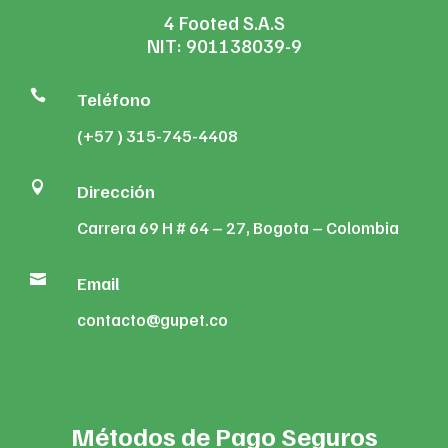
4 Footed S.A.S
NIT: 901138039-9

Teléfono
(+57 ) 315-745-4408

Dirección
Carrera 69 H # 64 – 27, Bogota – Colombia

Email
contacto@gupet.co
Métodos de Pago Seguros