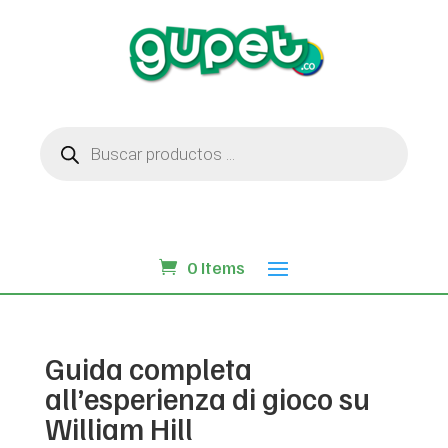
Búsqueda
de
productos
0 Items
Guida completa
all’esperienza di gioco su
William Hill