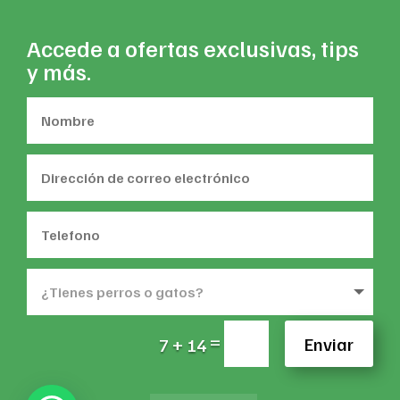
Accede a ofertas exclusivas, tips
y más.
=
Enviar
7 + 14